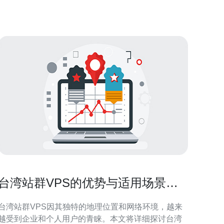
湾，您可以选择物理服务器、虚拟专用服务器
（VPS）或云服务器。每种
台湾站群VPS的优势与适用场景分
析
台湾站群VPS因其独特的地理位置和网络环境，越来
越受到企业和个人用户的青睐。本文将详细探讨台湾