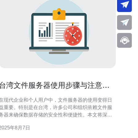
台湾文件服务器使用步骤与注意事
项
在现代企业和个人用户中，文件服务器的使用变得日
益重要。特别是在台湾，许多公司和组织依赖文件服
务器来确保数据存储的安全性和便捷性。本文将深入
探讨台湾文件服务器的使用步骤与注意事项，帮助您
2025年8月7日
更好地管理和使用文件服务器。 首先，在开始使用文
件服务器之前，您需要选择合适的服务器类型。在台