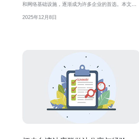
和网络基础设施，逐渐成为许多企业的首选。本文将
解答关于台湾服务器托管的常见疑问，帮助您在选择
2025年12月8日
时做出明智的决策。 台湾服务器有哪些优势？ 台湾服
务器的优势主要体现在网络连接速度、稳定性和成本
效益上。首先，台湾地处东南亚的中心位置，拥有优
质的国际带宽，能够