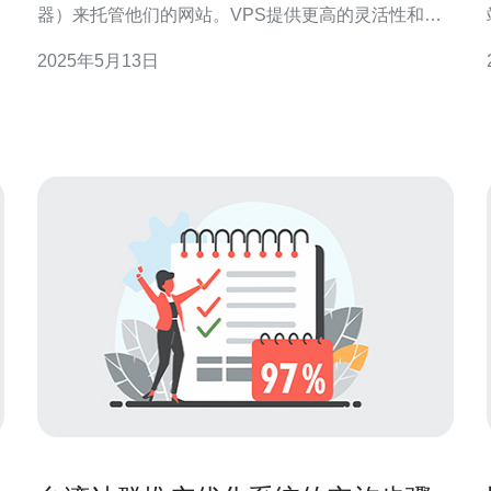
器）来托管他们的网站。VPS提供更高的灵活性和安
全性，使得网站更加稳定和可靠。在台湾，有许多
2025年5月13日
VPS服务提供商，但是如何选择一个可靠的台湾站群
VPS服务提供商呢？本文将为您推荐几家值得信赖的
台湾站群VPS服务提供商。 1. 台湾VP