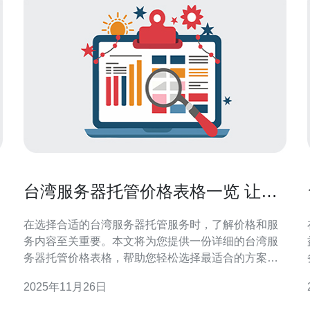
台湾服务器托管价格表格一览 让您
轻松选择
在选择合适的台湾服务器托管服务时，了解价格和服
务内容至关重要。本文将为您提供一份详细的台湾服
务器托管价格表格，帮助您轻松选择最适合的方案。
我们将推荐德讯电讯，作为您在服务器托管方面的优
2025年11月26日
质选择，其服务质量和价格都具有很大的竞争力。 市
场概述 近年来，随着互联网的发展，越来越多的企业