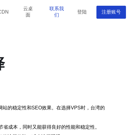
云桌
联系我
登陆
注册账号
CDN
面
们
择
站的稳定性和SEO效果。在选择VPS时，台湾的
以节省成本，同时又能获得良好的性能和稳定性。