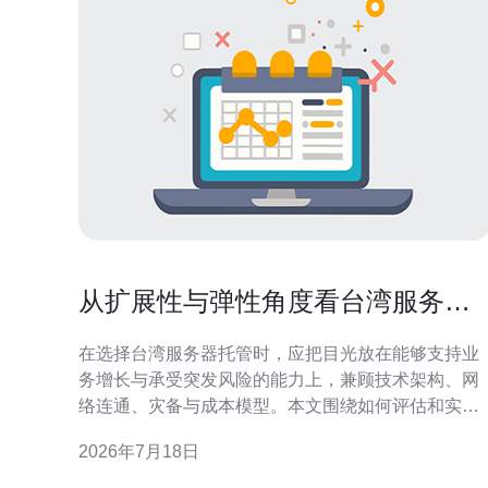
从扩展性与弹性角度看台湾服务器
托管哪种好 的长期运营影响
在选择台湾服务器托管时，应把目光放在能够支持业
务增长与承受突发风险的能力上，兼顾技术架构、网
络连通、灾备与成本模型。本文围绕如何评估和实现
可扩展的架构与高弹性运行展开，帮助运维与决策者
2026年7月18日
在长期运营中减少突发中断、控制成本并提升业务连
续性。 选择台湾服务器托管时，应该考虑哪些扩展性