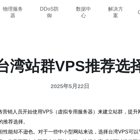
物理服务
DDoS防
数据中
解决方
器
御
心
案
台湾站群VPS推荐选
2025年5月22日
营销人员开始使用VPS（虚拟专用服务器）来建立站群，提升网
的推荐选择。
，但性能却不逊色。对于一些中小型网站来说，选择台湾VPS可