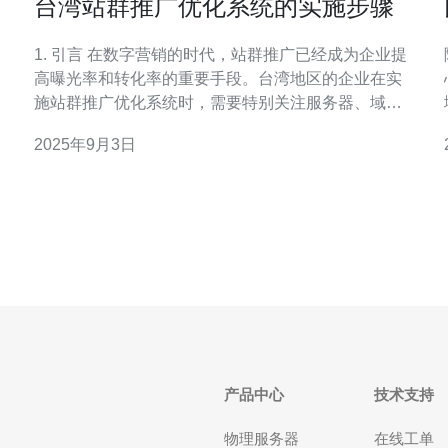
台湾站群推广优化系统的实施步骤
1. 引言 在数字营销的时代，站群推广已经成为企业提
高曝光率和转化率的重要手段。台湾地区的企业在实
施站群推广优化系统时，需要特别关注服务器、域名
和技术等多个方面。本文将详细介绍台湾站群推广优
2025年9月3日
化系统的实施步骤，帮助企业顺利开展相关工作。 2.
选择合适的服务器 选择合适的服务器是站群推广的基
础，直接影响到网
产品中心
技术支持
物理服务器
在线工单