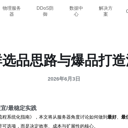
物理服务
DDoS防
数据中
解决方
器
御
心
案
群选品思路与爆品打造
2026年6月3日
宜/最稳定实践
流程系统化指南》，本文将从服务器角度讨论如何做到
最好
、
最
是可选项，而是决定效率、成本与扩展性的核心。