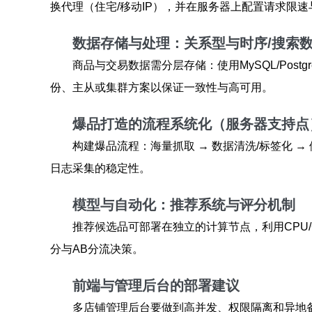
换代理（住宅/移动IP），并在服务器上配置请求限
数据存储与处理：关系型与时序/搜索
商品与交易数据需分层存储：使用MySQL/Postg
份、主从或集群方案以保证一致性与高可用。
爆品打造的流程系统化（服务器支持点
构建爆品流程：海量抓取 → 数据清洗/标签化 →
日志采集的稳定性。
模型与自动化：推荐系统与评分机制
推荐候选品可部署在独立的计算节点，利用CPU
分与AB分流决策。
前端与管理后台的部署建议
多店铺管理后台要做到高并发、权限隔离和异地备份。