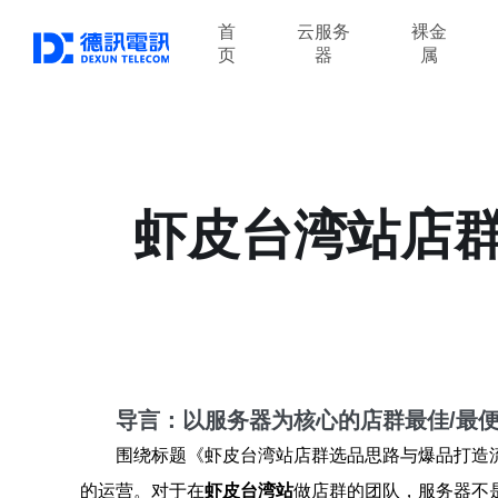
首
云服务
裸金
页
器
属
虾皮台湾站店
导言：以服务器为核心的店群最佳/最便
围绕标题《虾皮台湾站店群选品思路与爆品打造
的运营。对于在
虾皮台湾站
做店群的团队，服务器不