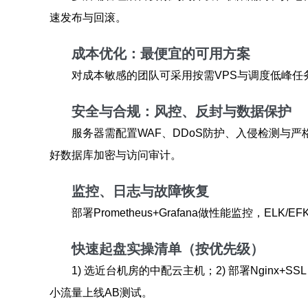
速发布与回滚。
成本优化：最便宜的可用方案
对成本敏感的团队可采用按需VPS与调度低峰
安全与合规：风控、反封与数据保护
服务器需配置WAF、DDoS防护、入侵检测与
好数据库加密与访问审计。
监控、日志与故障恢复
部署Prometheus+Grafana做性能监
快速起盘实操清单（按优先级）
1) 选近台机房的中配云主机；2) 部署Nginx+SSL
小流量上线AB测试。