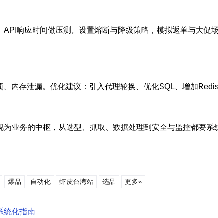
、API响应时间做压测。设置熔断与降级策略，模拟返单与大促
颈、内存泄漏。优化建议：引入代理轮换、优化SQL、增加Red
视为业务的中枢，从选型、抓取、数据处理到安全与监控都要系统
爆品
自动化
虾皮台湾站
选品
更多»
系统化指南