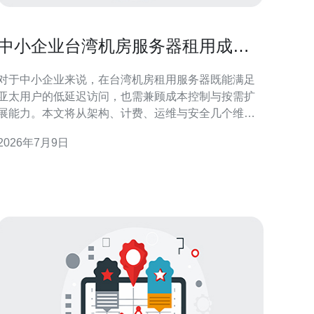
中小企业台湾机房服务器租用成本
优化与按需扩展策略
对于中小企业来说，在台湾机房租用服务器既能满足
亚太用户的低延迟访问，也需兼顾成本控制与按需扩
展能力。本文将从架构、计费、运维与安全几个维
度，分享实用的优化策略并给出购买建议。 第一步是
2026年7月9日
明确业务需求：访问量、流量峰值、带宽需求和合规
要求直接影响服务器类型选择。简单网站或轻量应用
可优先考虑VPS或云主机；对性能与稳定性要求高的
核心业务则建议租用物理