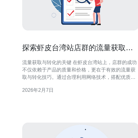
探索虾皮台湾站店群的流量获取与
转化技巧
流量获取与转化的关键 在虾皮台湾站上，店群的成功
不仅依赖于产品的质量和价格，更在于有效的流量获
取与转化技巧。通过合理利用网络技术，搭配优质的
服务提供商，如德讯电讯，可以显著提升店铺的访问
2026年2月7日
量和成交率。本文将深入探讨如何运用这些策略来优
化您的虾皮店群，确保您在激烈的市场竞争中脱颖而
出。 选择合适的服务器与主机 在建立