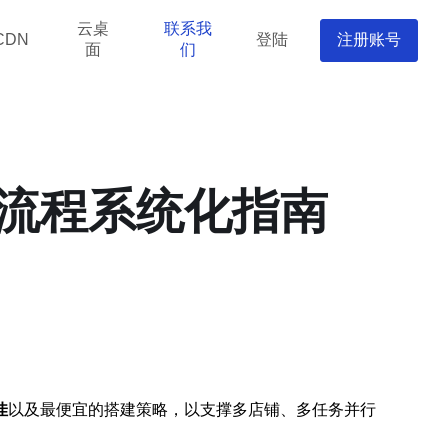
云桌
联系我
登陆
注册账号
CDN
面
们
流程系统化指南
佳
以及
最便宜
的搭建策略，以支撑多店铺、多任务并行