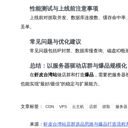
性能测试与上线前注意事项
上线前对抓取并发、数据库连接数、缓存命中率
丢单。
常见问题与优化建议
常见问题包括IP封禁、数据库慢查询、磁盘IO瓶
总结：以服务器驱动店群与爆品规模化
在
虾皮台湾站
做店群和打造
爆品
，需要把服务器
也能实现“最好/最佳”的稳定与扩展能力。
文章标签：
CDN
VPS
云主机
店群
抓取
服务器
来源：
虾皮台湾站店群选品思路与爆品打造流程