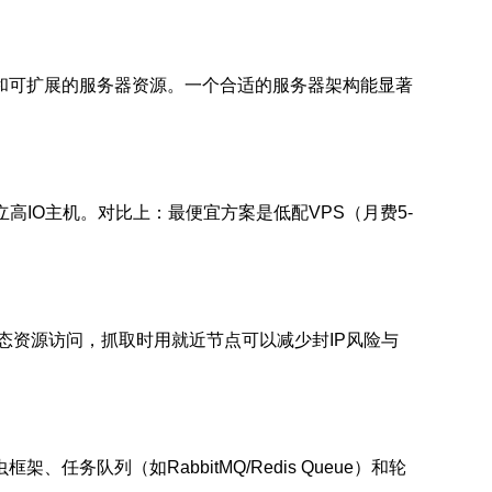
和可扩展的服务器资源。一个合适的服务器架构能显著
IO主机。对比上：最便宜方案是低配VPS（月费5-
态资源访问，抓取时用就近节点可以减少封IP风险与
队列（如RabbitMQ/Redis Queue）和轮