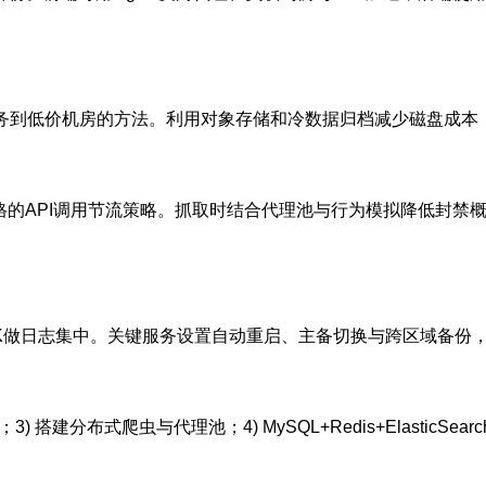
任务到低价机房的方法。利用对象存储和冷数据归档减少磁盘成本
严格的API调用节流策略。抓取时结合代理池与行为模拟降低封
控，ELK/EFK做日志集中。关键服务设置自动重启、主备切换与跨区
；3) 搭建分布式爬虫与代理池；4) MySQL+Redis+ElasticS