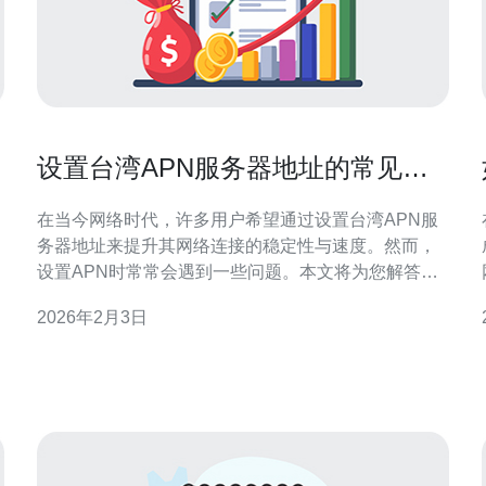
设置台湾APN服务器地址的常见问
题
在当今网络时代，许多用户希望通过设置台湾APN服
务器地址来提升其网络连接的稳定性与速度。然而，
设置APN时常常会遇到一些问题。本文将为您解答设
置台湾APN服务器地址时的常见问题，并提供一些实
2026年2月3日
用的建议和推荐。 首先，很多用户在设置台湾APN服
务器地址时，可能会面临配置不当的问题。APN（接
入点名称）是将移动设备与互联网连接的重要桥梁。
如果输入错