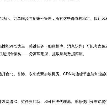
自动化、订单同步与多账号管理，所有这些都依赖稳定、低延迟
性能VPS为主，关键任务（如数据库、消息队列）可以考虑独立高
最好是混合架构——分离应用层、抓取层与数据库层。
选择台北、香港、东京或新加坡机房。CDN与边缘节点能加速静
络IO、短任务启动、和可插拔代理池。推荐使用分布式爬虫框架、任务