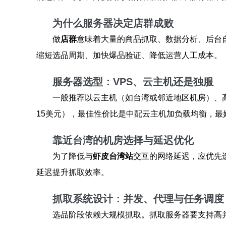
为什么服务器决定店群成败
做
店群
意味着大量的商品抓取、数据分析、后台
缩短选品周期、加快爆品验证、降低运营人工成本。
服务器选型：VPS、云主机还是独服
一般推荐以云主机（如台湾或邻近地区机房）、高
15美元），最佳性价比是中配云主机加负载均衡，
靠近台湾的机房选择与延迟优化
为了降低与
虾皮台湾站
交互的网络延迟，应优先
延迟提升抓取效率。
抓取系统设计：并发、代理与任务调度
选品阶段依赖大规模抓取。抓取服务器要支持高并发网