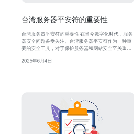
台湾服务器平安符的重要性
台湾服务器平安符的重要性 在当今数字化时代，服务
器安全问题备受关注。台湾服务器平安符作为一种重
要的安全工具，对于保护服务器和网站安全至关重
要。本文将探讨台湾服务器平安符的重要性以及如何
2025年6月4日
有效利用它来提升服务器安全性。 台湾服务器平安符
是一种用于加密和认证的安全设备。它通常由硬件或
软件实现，可以生成和存储安全密钥，用于验证用户
身份