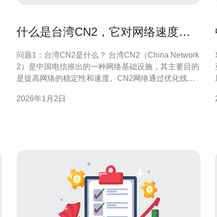
什么是台湾CN2，它对网络速度的
影响如何
问题1：台湾CN2是什么？ 台湾CN2（China Network
2）是中国电信推出的一种网络基础设施，其主要目的
是提高网络的稳定性和速度。CN2网络通过优化线路
和节点布局，特别是在国际网络传输方面，提供更高
2026年1月2日
的带宽和更低的延迟。对于台湾用户而言，CN2网络
能够更有效地连接到中国大陆及其他地区的网络资
源。 问题2：台湾CN2的特点是什么？