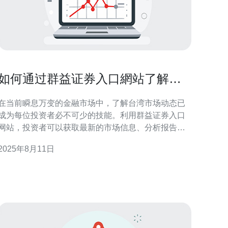
如何通过群益证券入口網站了解台
湾市场动态
在当前瞬息万变的金融市场中，了解台湾市场动态已
成为每位投资者必不可少的技能。利用群益证券入口
网站，投资者可以获取最新的市场信息、分析报告以
及投资建议。以下是一些常见问题及其解答，帮助您
2025年8月11日
更好地利用这一平台。 1. 什么是群益证券入口网站？
群益证券入口网站是台湾市场上一个重要的金融服务
平台，提供多种证券投资服务。用户可以通过该网站
访问最新的市场