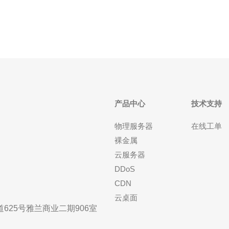
供应商会提供特别优惠的价格，或者额外的服务，
产品中心
技术支持
物理服务器
在线工单
裸金属
云服务器
DDoS
CDN
云桌面
25号雅兰商业二期906室