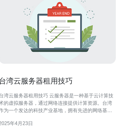
台湾云服务器租用技巧
台湾云服务器租用技巧 云服务器是一种基于云计算技
术的虚拟服务器，通过网络连接提供计算资源。台湾
作为一个发达的科技产业基地，拥有先进的网络基础
设施和云计算技术，因此在台湾租用云服务器是一个
2025年4月23日
不错的选择。本文将介绍一些台湾云服务器租用的技
 首先，选择一个可靠的云服务器服务提供商非常