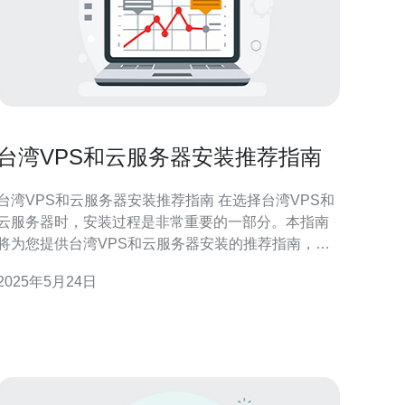
台湾VPS和云服务器安装推荐指南
台湾VPS和云服务器安装推荐指南 在选择台湾VPS和
云服务器时，安装过程是非常重要的一部分。本指南
将为您提供台湾VPS和云服务器安装的推荐指南，帮
助您顺利完成安装过程。 在开始安装过程之前，首先
2025年5月24日
需要选择一款合适的VPS或云服务器。根据您的需求
和预算，选择配置适中的服务器，确保能够满足您的
需求。 一般来说，台湾VPS和云服