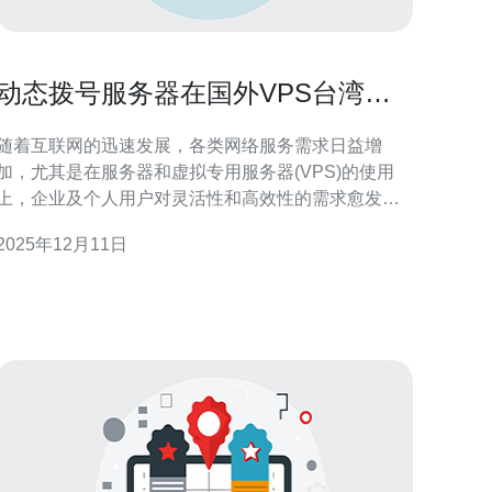
动态拨号服务器在国外VPS台湾的
应用前景
随着互联网的迅速发展，各类网络服务需求日益增
加，尤其是在服务器和虚拟专用服务器(VPS)的使用
上，企业及个人用户对灵活性和高效性的需求愈发显
著。在这样的背景下，动态拨号服务器作为一种创新
2025年12月11日
的网络技术，逐渐受到关注，特别是在国外VPS台湾
市场的应用前景非常广阔。 动态拨号服务器的主要特
点是能够在用户连接时动态分配IP地址。这种技术可
以有效避免IP