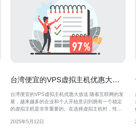
台湾便宜的VPS虚拟主机优惠大放
送
台湾便宜的VPS虚拟主机优惠大放送 随着互联网的发
展，越来越多的企业和个人开始意识到拥有一个稳定
的虚拟主机是非常重要的。在选择虚拟主机时，性价
比是大家关注的重点之一。今天我们要介绍的是台湾
2025年5月12日
地区便宜的VPS虚拟主机优惠大放送。 台湾地区的
S
VPS虚拟主机优惠活动是指在一定时间内，主机服务
巧。