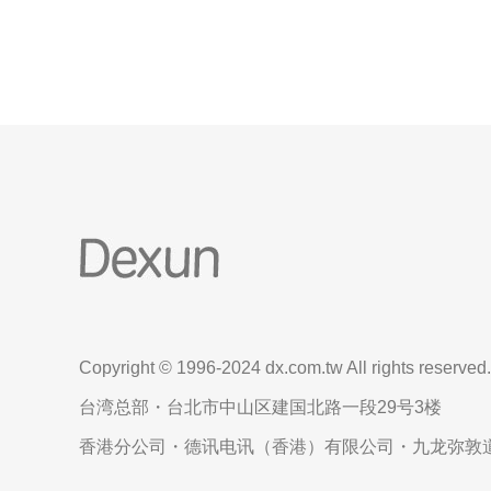
防御能力，能在控制预算的同时保证访问质量与安
全。 为什么台湾VP
Copyright © 1996-2024 dx.com.tw All rights reserved.
台湾总部・台北市中山区建国北路一段29号3楼
香港分公司・德讯电讯（香港）有限公司・九龙弥敦道6