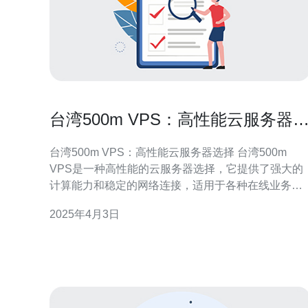
台湾500m VPS：高性能云服务器
择
台湾500m VPS：高性能云服务器选择 台湾500m
VPS是一种高性能的云服务器选择，它提供了强大的
计算能力和稳定的网络连接，适用于各种在线业务和
应用。无论您是个人网站所有者，还是中小型企业，
2025年4月3日
台湾500m VPS都能满足您的需求。 1. 高性能：台湾
500m VPS提供了强大的计算能力，能够处理大量的
并发请求，保证您的网站或应