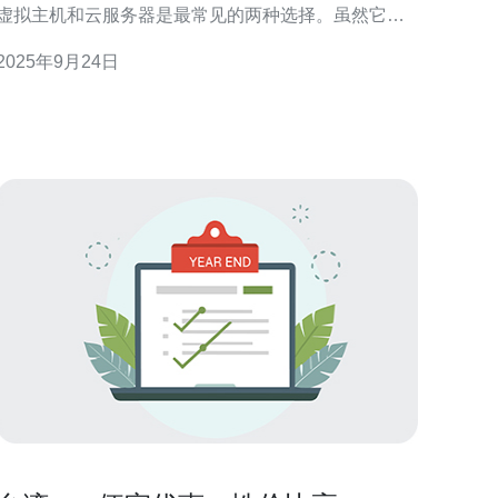
虚拟主机和云服务器是最常见的两种选择。虽然它们
都属于云计算范畴，但在功能、性能和适用场景上存
2025年9月24日
在显著的区别。本文将详细分析这两者的区别，并提
供详细的操作指南，帮助用户做出明智的选择。 本文
将分为以下几个部分： 云虚拟主机的定义与特点 云