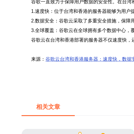
谷歌一直致力于保障用户数据的安全性。在台湾
1.速度快：位于台湾和香港的服务器能够为用户
2.数据安全：谷歌云采取了多重安全措施，保障
3.全球覆盖：谷歌云在全球拥有多个数据中心，
谷歌云在台湾和香港部署的服务器不仅速度快，
来源：
谷歌云台湾和香港服务器：速度快，数据
相关文章