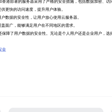
和香港部署的服务器采用了严格的安全措施，包括数据加密、访
提供更快的访问速度，提升用户体验。
用户数据的安全性，让用户放心使用云服务器。
覆盖面广，能够满足用户在不同地区的需求。
还保障了用户数据的安全性。无论是个人用户还是企业用户，选
安全