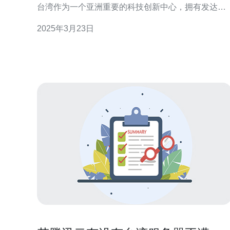
台湾作为一个亚洲重要的科技创新中心，拥有发达的
网络基础设施和云计算技术，因此在台湾租用云服务
2025年3月23日
器是一个不错的选择。 台湾的云服务器提供商根据不
同的配置和服务来定价。一般来说，基本的云服