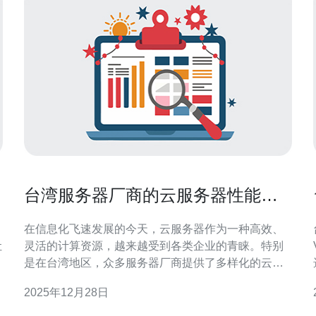
台湾服务器厂商的云服务器性能评
测
在信息化飞速发展的今天，云服务器作为一种高效、
让
灵活的计算资源，越来越受到各类企业的青睐。特别
是在台湾地区，众多服务器厂商提供了多样化的云服
务器服务，各自具备不同的性能特点和价格策略。本
2025年12月28日
文将对台湾服务器厂商的云服务器性能进行评测，帮
助用户更好地了解市场现状，选出最适合自己的产