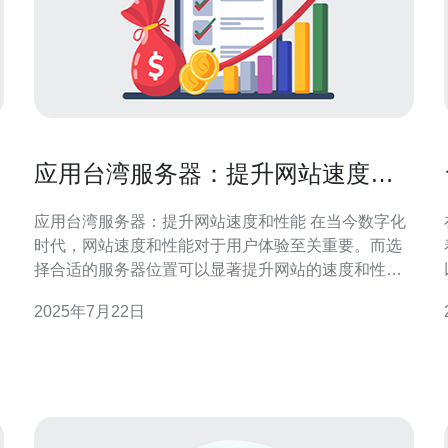
应用台湾服务器：提升网站速度和
性能
应用台湾服务器：提升网站速度和性能 在当今数字化
时代，网站速度和性能对于用户体验至关重要。而选
择合适的服务器位置可以显著提升网站的速度和性
能。本文将介绍如何应用台湾服务器来提升网站的速
2025年7月22日
度和性能。 台湾地理位置优越，连接亚洲各地的网络
速度较快，尤其适合面向亚洲用户的网站。选择台湾
服务器可以减少网站加载时间，提升用户体验。此外