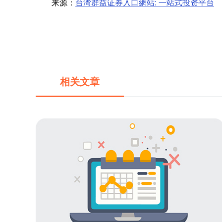
来源：
台湾群益证券入口網站: 一站式投资平台
相关文章