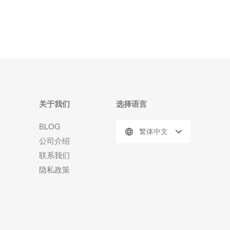
关于我们
选择语言
BLOG
繁体中文
公司介绍
联系我们
隐私政策