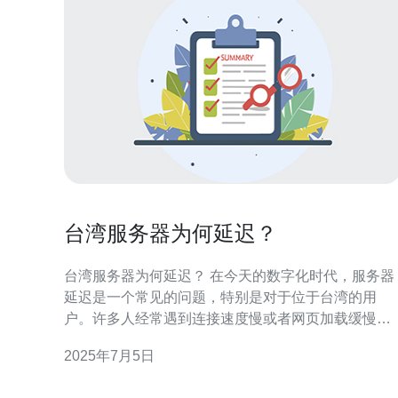
台湾服务器为何延迟？
台湾服务器为何延迟？ 在今天的数字化时代，服务器
延迟是一个常见的问题，特别是对于位于台湾的用
户。许多人经常遇到连接速度慢或者网页加载缓慢的
情况。那么，为什么台湾服务器会出现延迟问题呢？
2025年7月5日
下面我们来分析一下可能的原因。 台湾的网络基础设
施相对较好，但与其他国家相比，仍然存在一些限