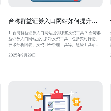
台湾群益证券入口网站如何提升您
的投资策略
1. 台湾群益证券入口网站提供哪些投资工具？ 台湾群
益证券入口网站提供多种投资工具，包括实时行情、
技术分析图表、投资组合管理工具等。这些工具帮助
載
投资者实时监测市场动态，分析股票走势，从而做出
2025年9月29日
更加明智的投资决策。通过这些工具，投资者可以更
好地理解市场趋势，找到适合自己的投资机会。 2. 如
何使用台湾群益证券入