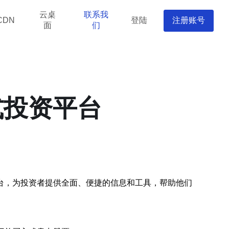
云桌
联系我
登陆
注册账号
CDN
面
们
式投资平台
台，为投资者提供全面、便捷的信息和工具，帮助他们