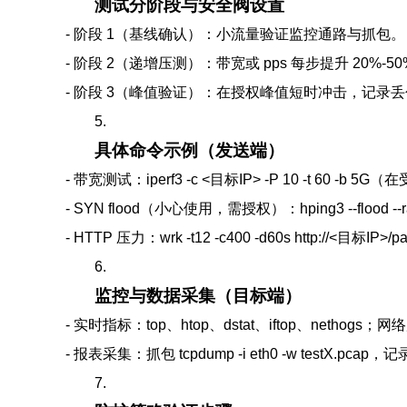
测试分阶段与安全阀设置
- 阶段 1（基线确认）：小流量验证监控通路与抓包。
- 阶段 2（递增压测）：带宽或 pps 每步提升 20%-
- 阶段 3（峰值验证）：在授权峰值短时冲击，记录丢包
5.
具体命令示例（发送端）
- 带宽测试：iperf3 -c <目标IP> -P 10 -t 60 -b
- SYN flood（小心使用，需授权）：hping3 --flood --ra
- HTTP 压力：wrk -t12 -c400 -d60s http://<目标IP>/pa
6.
监控与数据采集（目标端）
- 实时指标：top、htop、dstat、iftop、nethogs；网络层用
- 报表采集：抓包 tcpdump -i eth0 -w testX.pc
7.