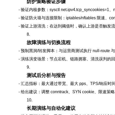
防护策略验证步骤
- 验证内核参数：sysctl net.ipv4.tcp_syncookies=1、n
- 验证防火墙与连接限制：iptables/nftables 限速、
- 验证上游清洗：在达到阈值时，确认上游是否触发流量清
8.
故障演练与切换流程
- 预制黑洞/转发脚本：与运营商测试执行 null-route
- 演练演变场景：节点宕机、链路拥塞、清洗误判的
9.
测试后分析与报告
- 汇总指标：最大通过带宽、最大 pps、TPS/响
- 给出建议：调整 conntrack、SYN cookie
10.
长期演练与自动化建议