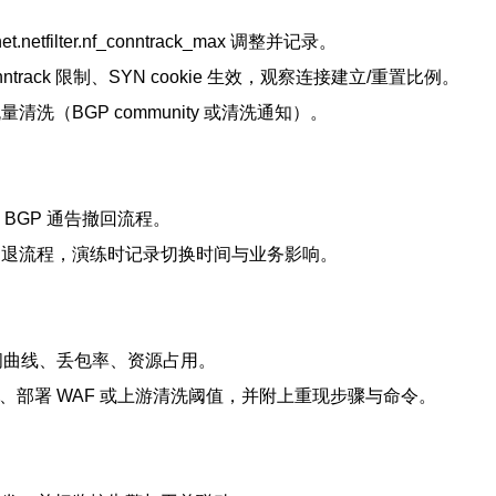
et.netfilter.nf_conntrack_max 调整并记录。
conntrack 限制、SYN cookie 生效，观察连接建立/重置比例。
洗（BGP community 或清洗通知）。
 与 BGP 通告撤回流程。
回退流程，演练时记录切换时间与业务影响。
应时间曲线、丢包率、资源占用。
、限速策略、部署 WAF 或上游清洗阈值，并附上重现步骤与命令。