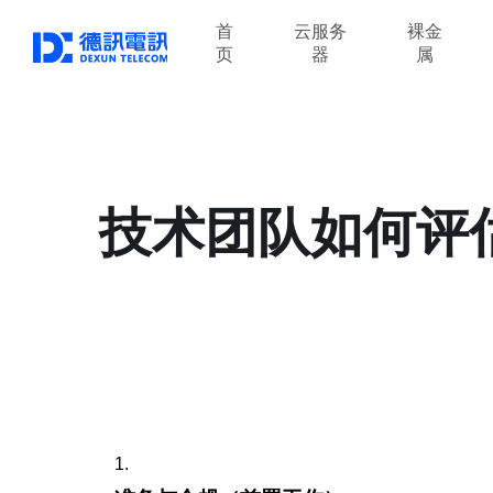
首
云服务
裸金
页
器
属
技术团队如何评估
1.