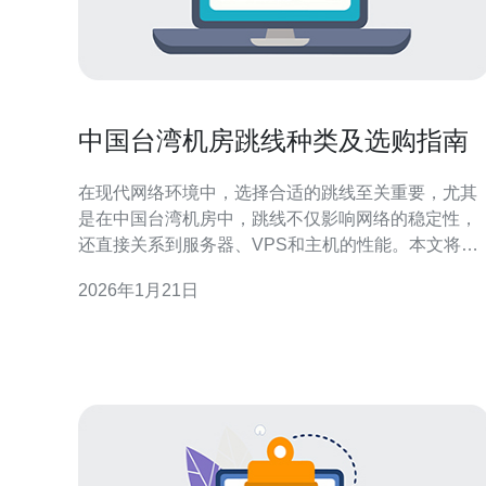
中国台湾机房跳线种类及选购指南
在现代网络环境中，选择合适的跳线至关重要，尤其
是在中国台湾机房中，跳线不仅影响网络的稳定性，
还直接关系到服务器、VPS和主机的性能。本文将介
绍各种跳线的种类及选购技巧，并推荐专业的德讯电
2026年1月21日
讯，帮助您在网络技术的选择上做出明智的决策。 跳
线的种类 在中国台湾机房中，常见的跳线种类主要包
括光纤跳线和铜缆跳线。光纤跳线通常用于高速数据
传输，适合对带宽