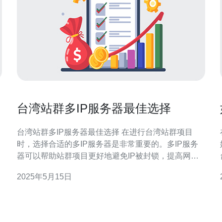
台湾站群多IP服务器最佳选择
台湾站群多IP服务器最佳选择 在进行台湾站群项目
时，选择合适的多IP服务器是非常重要的。多IP服务
器可以帮助站群项目更好地避免IP被封锁，提高网站
的稳定性和安全性。 在选择台湾站群多IP服务器时，
2025年5月15日
需要考虑以下几个方面： 服务器的稳定性和可靠性 提
供的IP数量和质量 带宽和流量限制 价格