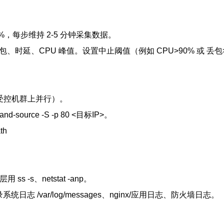
50%，每步维持 2-5 分钟采集数据。
、时延、CPU 峰值。设置中止阈值（例如 CPU>90% 或 丢包
 5G（在受控机群上并行）。
nd-source -S -p 80 <目标IP>。
th
 ss -s、netstat -anp。
ap，记录系统日志 /var/log/messages、nginx/应用日志、防火墙日志。