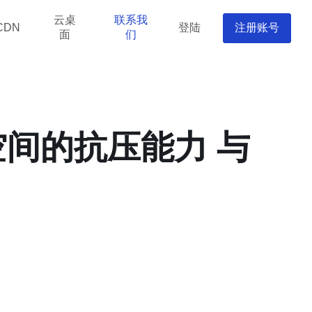
云桌
联系我
登陆
注册账号
CDN
面
们
空间的抗压能力 与