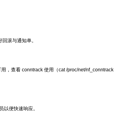
备好回滚与通知单。
track 使用（cat /proc/net/nf_conntrack
人员以便快速响应。