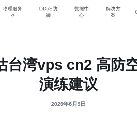
物理服务
DDoS防
数据中
解决方
器
御
心
案
台湾vps cn2 高防
演练建议
2026年6月5日