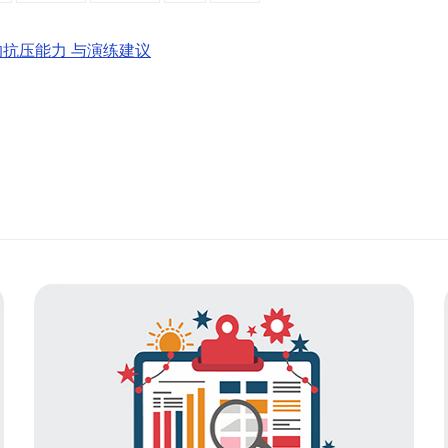
间的抗压能力 与演练建议