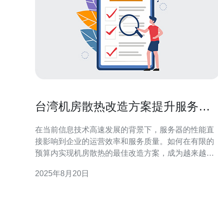
台湾机房散热改造方案提升服务器
性能的关键要素
在当前信息技术高速发展的背景下，服务器的性能直
接影响到企业的运营效率和服务质量。如何在有限的
预算内实现机房散热的最佳改造方案，成为越来越多
企业关注的焦点。本文将详细分析台湾机房散热改造
2025年8月20日
的最佳方案、最有效的技术以及最具性价比的选择，
以帮助企业提升服务器性能，确保设备稳定运行。 1.
散热改造的重要性 随着服务器数量的增加，机房内的
热量也在不