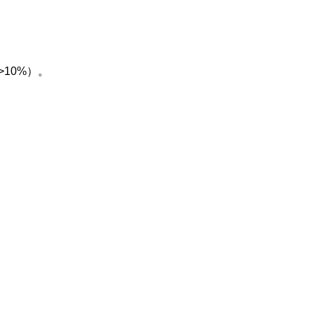
>10%）。