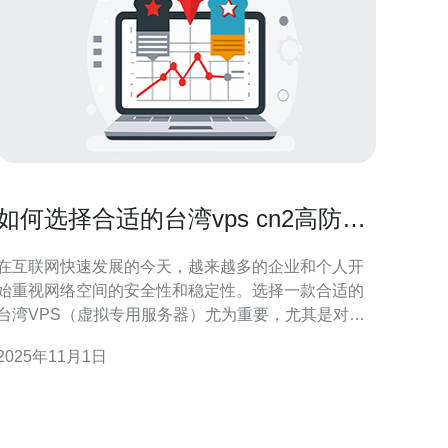
如何选择合适的台湾vps cn2高防云
空间
在互联网快速发展的今天，越来越多的企业和个人开
始重视网络空间的安全性和稳定性。选择一款合适的
台湾VPS（虚拟专用服务器）尤为重要，尤其是对于
需要高防护的应用。台湾的CN2高防云空间因其优越
2025年11月1日
的网络质量和稳定性受到广泛青睐。本文将为您详细
解析如何选择合适的台湾VPS CN2高防云空间，并推
荐一些值得信赖的服务商。 首先，我们需要了解什么
是VPS。