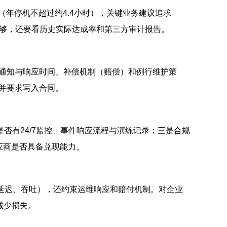
95%（年停机不超过约4.4小时），关键业务建议追求
不够，还要看历史实际达成率和第三方审计报告。
障通知与响应时间、补偿机制（赔偿）和例行维护策
对并要求写入合同。
否有24/7监控、事件响应流程与演练记录；三是合规
应商是否具备兑现能力。
延迟、吞吐），还约束运维响应和赔付机制。对企业
减少损失。