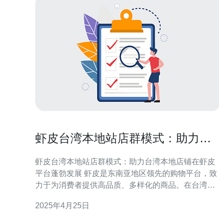
虾皮台湾本地站店群模式：助力台
湾本地店铺在虾皮平台蓬勃发展
虾皮台湾本地站店群模式：助力台湾本地店铺在虾皮
平台蓬勃发展 虾皮是东南亚地区领先的购物平台，致
力于为消费者提供高品质、多样化的商品。在台湾，
虾皮也迅速崛起，并且采取了一种创新的模式——虾
2025年4月25日
皮台湾本地站店群模式。这种模式通过聚集本地店