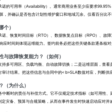
的可用率（Availability）。通常商用业务至少应要求99.
年计算，并确认是否包含计划性维护窗口和地域冗余。仅看百分比
哪个）
诺、恢复时间目标（RTO）、数据恢复点目标（RPO）、故
；响应时间则体现运维能力。签约前务必把这些关键条款逐条核
用性与故障恢复能力？（如何）
持多可用区、负载均衡、自动故障切换；二是运维层面，查看是
审计结果。把这些信息与合同中的< b>SLA数值对应，判断供
要？（为什么）
务中断时的责任与补偿方式。它不仅规定技术指标（如可用性、
于制定灾备、预算与合规策略，从而在事件发生时快速启动应对并