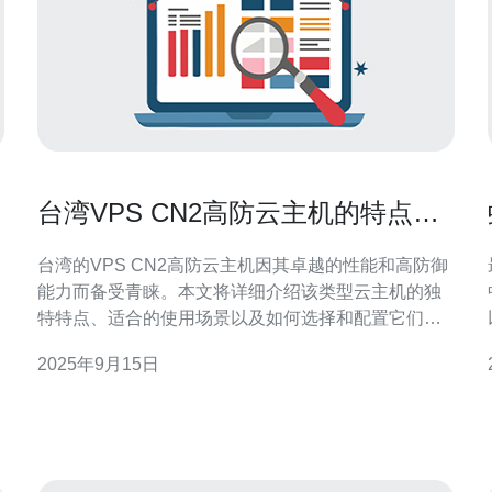
台湾VPS CN2高防云主机的特点与
使用场景
台湾的VPS CN2高防云主机因其卓越的性能和高防御
能力而备受青睐。本文将详细介绍该类型云主机的独
特特点、适合的使用场景以及如何选择和配置它们，
以帮助用户更好地利用这一技术资源。 台湾VPS CN2
2025年9月15日
高防云主机有哪些特点？ 台湾的VPS CN2高防云主机
具有多个显著特点。首先，它采用了CN2线路，这种
线路专为数据传输优化，具有低延迟、高稳定性的