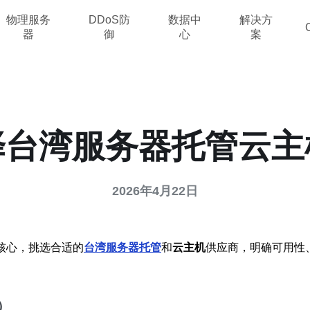
物理服务
DDoS防
数据中
解决方
器
御
心
案
择台湾服务器托管云
2026年4月22日
核心，挑选合适的
台湾服务器托管
和
云主机
供应商，明确可用性
）