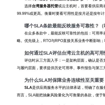
选择
台湾服务器托管
或云主机时，首要看供应商承诺
99.99%或更高。衡量时要看可用性是按月还是按
哪个SLA条款最能反映服务可靠性？（
在众多条款中，最能反映可靠性的包括：可用率承
略。优先级上，RTO与RPO直接关系业务中断影响
如何通过SLA评估台湾云主机的高可
评估时从三方面入手：一是架构层面，确认是否支
与履约层面，要求提供历史可用率、事件报告与第三方
为什么SLA对保障业务连续性至关重
SLA
是供应商服务水平的法律承诺，明确了在服
而言，SLA能把抽象风险量化为可衡量的条款，便