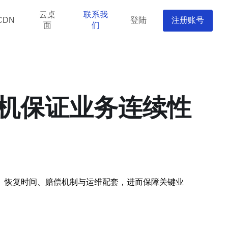
云桌
联系我
登陆
注册账号
CDN
面
们
主机保证业务连续性
、恢复时间、赔偿机制与运维配套，进而保障关键业