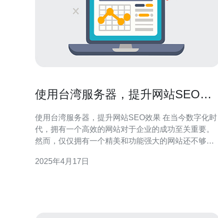
使用台湾服务器，提升网站SEO效
果
使用台湾服务器，提升网站SEO效果 在当今数字化时
代，拥有一个高效的网站对于企业的成功至关重要。
然而，仅仅拥有一个精美和功能强大的网站还不够，
还需要考虑到网站的搜索引擎优化（SEO）效果。有
2025年4月17日
许多方法可以提升网站的SEO效果，其中一个重要的
因素是选择合适的服务器位置。本文将介绍如何使用
台湾