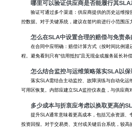
哪里可以验证供应商是否能履行其SL
验证可通过多个渠道：供应商提供的历史运维报告与
控数据。对于关键系统，建议在签约前进行小范围压
怎么在SLA中设置合理的赔偿与免责
在合同中应明确：赔偿计算方式（按时间比例退
程。避免看到只有“信用抵扣”且无现金或服务延长补
怎么结合监控与运维策略落实SLA以
落实SLA需结合主动监控、故障演练与自动化
可用区恢复。内部应建立SLA监控仪表盘，与供应商
多少成本与折衷应考虑以换取更高的S
提升SLA通常意味着更高成本，包括冗余资源、
投资回报。对于交易类、支付或关键后台系统，较高