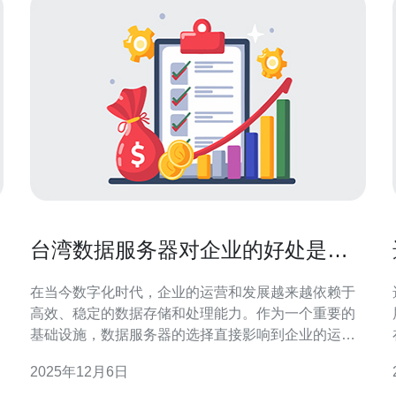
台湾数据服务器对企业的好处是什
么
在当今数字化时代，企业的运营和发展越来越依赖于
高效、稳定的数据存储和处理能力。作为一个重要的
基础设施，数据服务器的选择直接影响到企业的运营
效率和安全性。特别是台湾的数据服务器，因其独特
2025年12月6日
的地理位置和技术支持，正在成为越来越多企业的首
想