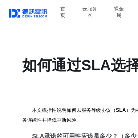
首
云服务
裸金
页
器
属
如何通过SLA选
本文概括性说明如何以服务等级协议（
SLA
）为
务连续性并降低中断风险。
SLA承诺的可用性应该是多少？（多少