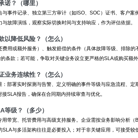
A承诺？（哪里）
事件记录、独立第三方审计（如ISO、SOC）证书、客户案例与公
力与故障演练，观察实际切换时间与支持响应，作为评估依据。
条款以降低风险？（怎么）
还费用或额外服务）、触发赔偿的条件（具体故障等级、排除的
偿的条款；若可能，争取对关键业务设立更严格的SLA或购买额外
保证业务连续性？（怎么）
运维：部署实时探测与告警、定义明确的事件等级与应急流程、定
对接SLA报告，确保在合同期内持续审查与优化。
LA等级？（多少）
专用带宽、托管费用与高级支持服务。企业需按业务影响分析（B
的SLA与多活架构往往是必要投入；对于非关键应用，可接受较