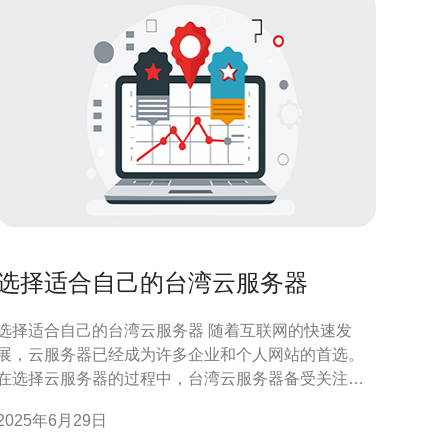
选择适合自己的台湾云服务器
选择适合自己的台湾云服务器 随着互联网的快速发
展，云服务器已经成为许多企业和个人网站的首选。
在选择云服务器的过程中，台湾云服务器备受关注。
台湾地理位置优越，网络环境良好，是许多用户的理
2025年6月29日
选择。 在选择台湾云服务器时，首先需要考虑的是