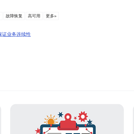
管
故障恢复
高可用
更多»
保证业务连续性