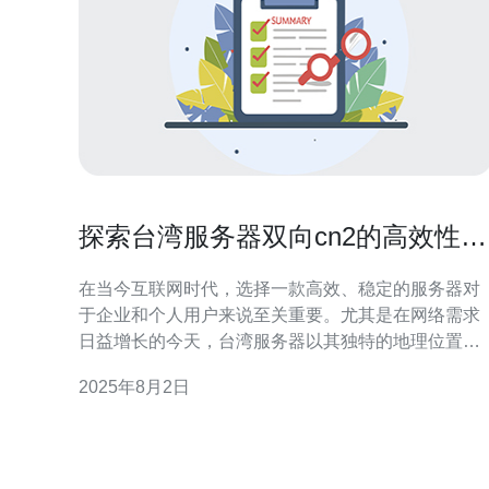
探索台湾服务器双向cn2的高效性能
与稳定性
在当今互联网时代，选择一款高效、稳定的服务器对
于企业和个人用户来说至关重要。尤其是在网络需求
日益增长的今天，台湾服务器以其独特的地理位置和
技术优势，逐渐成为众多用户的首选。其中，双向
2025年8月2日
CN2线路更是以其卓越的性能和稳定性受到了广泛的
关注。本文将深入探讨台湾服务器双向CN2的高效性
能与稳定性，帮助您做出更明智的选择。 首先，双向
CN2（China