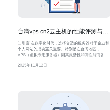
台湾vps cn2云主机的性能评测与选
择建议
1. 引言 在数字化时代，选择合适的服务器对于企业和
个人网站的成功至关重要。特别是在台湾地区，
VPS（虚拟专用服务器）因其灵活性和高性能而备受
青睐。本文将重点评测台湾的 CN2 云主机性能，并
2025年11月12日
供选择建议。 2. 什么是 CN2 云主机 CN2 是中国电信
推出的一种高品质网络连接，主要针对高性能需求的
用户