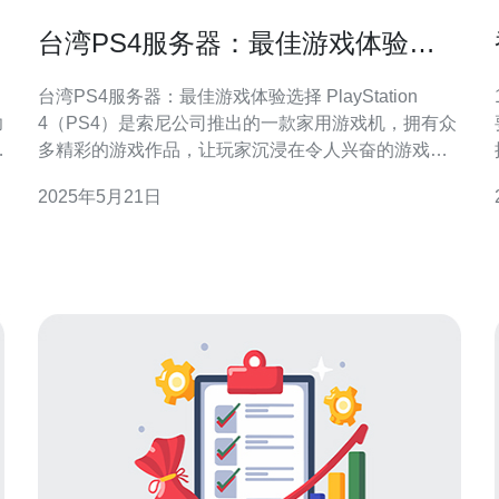
台湾PS4服务器：最佳游戏体验选
择
台湾PS4服务器：最佳游戏体验选择 PlayStation
功
4（PS4）是索尼公司推出的一款家用游戏机，拥有众
公
多精彩的游戏作品，让玩家沉浸在令人兴奋的游戏世
界中。选择一台稳定的服务器对于获得最佳游戏体验
2025年5月21日
至关重要，而台湾的PS4服务器是一个不错的选择。
台湾PS4服务器具有出色的稳定性，可以确保玩家在
游戏过程中不会遇到卡顿、掉线