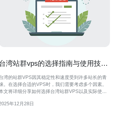
台湾站群vps的选择指南与使用技巧
分享
台湾的站群VPS因其稳定性和速度受到许多站长的青
睐。在选择合适的VPS时，我们需要考虑多个因素。
本文将详细分享如何选择台湾站群VPS以及实际使用
的技巧。 1. 了解站群VPS的基本概念 站群VPS是指
2025年12月28日
一台虚拟专用服务器可以承载多个网站。对于希望通
过不同网站进行SEO优化的用户来说，站群VPS是一
个非常好的选择。它可以帮