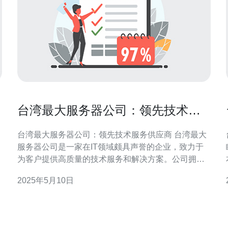
台湾最大服务器公司：领先技术服
务供应商
台湾最大服务器公司：领先技术服务供应商 台湾最大
服务器公司是一家在IT领域颇具声誉的企业，致力于
为客户提供高质量的技术服务和解决方案。公司拥有
雄厚的技术实力和丰富的经验，已经成为台湾乃至整
中
2025年5月10日
个亚洲地区的领先技术服务供应商之一。 台湾最大服
务器公司拥有先进的技术设备和专业团队，能够为客
户提供各种服务器解决方案。无论是云计算、大