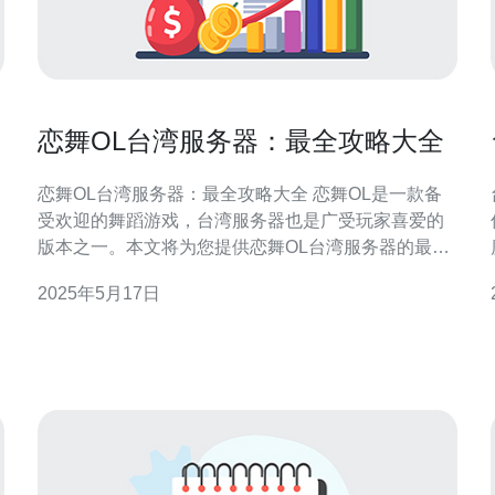
恋舞OL台湾服务器：最全攻略大全
恋舞OL台湾服务器：最全攻略大全 恋舞OL是一款备
受欢迎的舞蹈游戏，台湾服务器也是广受玩家喜爱的
版本之一。本文将为您提供恋舞OL台湾服务器的最全
提
攻略，帮助您更好地玩转游戏。 在恋舞OL台湾服务器
2025年5月17日
中，选择一个适合自己的角色是至关重要的。不同的
角色有不同的特点和技能，可以根据自己的喜好和游
戏风格来选择。 舞蹈技能是恋舞OL