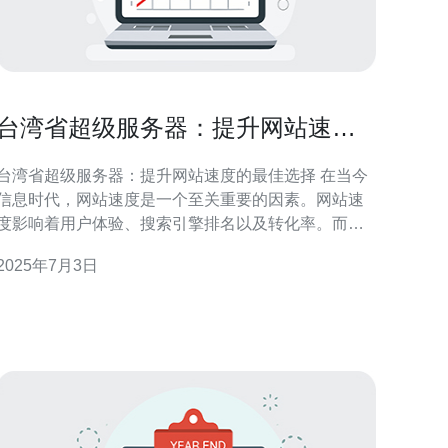
台湾省超级服务器：提升网站速度
的最佳选择
台湾省超级服务器：提升网站速度的最佳选择 在当今
信息时代，网站速度是一个至关重要的因素。网站速
度影响着用户体验、搜索引擎排名以及转化率。而选
择一个优质的服务器托管服务可以大大提升网站速
2025年7月3日
度，为用户提供更好的访问体验。 台湾省超级服务器
拥有先进的技术设备和强大的网络基础设施，可以保
证网站的稳定性和速度。台湾省地理位置优越，与中
国大