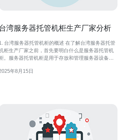
台湾服务器托管机柜生产厂家分析
1. 台湾服务器托管机柜的概述 在了解台湾服务器托管
机柜生产厂家之前，首先要明白什么是服务器托管机
柜。服务器托管机柜是用于存放和管理服务器设备的
物理结构，通常在数据中心或机房中使用。它们的设
2025年8月15日
计不仅需要考虑到设备的安全性，还需要保证良好的
散热和电源管理。 2. 选择合适的生产厂家 在选择台湾
的服务器托管机柜