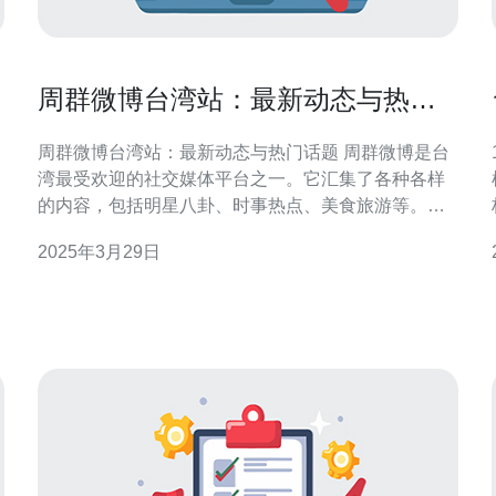
周群微博台湾站：最新动态与热门
话题
周群微博台湾站：最新动态与热门话题 周群微博是台
湾最受欢迎的社交媒体平台之一。它汇集了各种各样
的内容，包括明星八卦、时事热点、美食旅游等。在
这里，你可以与朋友分享自己的生活，关注你感兴趣
2025年3月29日
的话题，并与其他用户互动交流。 周群微博台湾站一
直保持着更新的速度，为用户提供最新的动态。无论
是明星的最新消息，还是时事事件的最新进展，你都
能