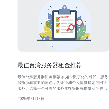
最佳台湾服务器租金推荐
最佳台湾服务器租金推荐 在如今数字化的时代，服务
器扮演着重要的角色，为企业和个人提供稳定的网络
服务。选择一个可靠的服务器托管服务提供商至关重
要，而台湾作为一个亚洲科技发达国家，拥有许多优
2025年7月13日
质的服务器租赁服务。 1. 阿里云 阿里云是中国领先的
云计算服务提供商，也在台湾拥有服务器租赁服务。