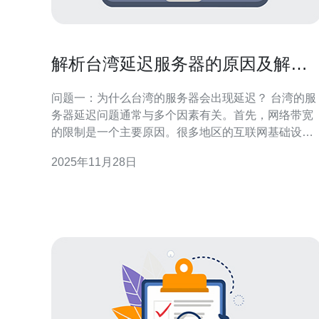
解析台湾延迟服务器的原因及解决
方案
问题一：为什么台湾的服务器会出现延迟？ 台湾的服
务器延迟问题通常与多个因素有关。首先，网络带宽
的限制是一个主要原因。很多地区的互联网基础设施
尚未完全升级，导致数据传输速度受到影响。其次，
2025年11月28日
数据中心的地理位置也会影响延迟，尤其是如果数据
中心距离用户较远，数据传输的延迟自然会增加。此
外，网络拥塞、丢包率高以及路由器配置不当等因素
也可能导致延迟问题