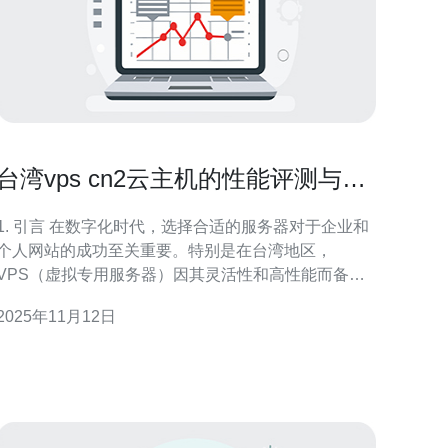
台湾vps cn2云主机的性能评测与选
择建议
. 引言 在数字化时代，选择合适的服务器对于企业和
个人网站的成功至关重要。特别是在台湾地区，
VPS（虚拟专用服务器）因其灵活性和高性能而备受
青睐。本文将重点评测台湾的 CN2 云主机性能，并提
2025年11月12日
选择建议。 2. 什么是 CN2 云主机 CN2 是中国电信
推出的一种高品质网络连接，主要针对高性能需求的
用户