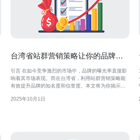
台湾省站群营销策略让你的品牌脱
颖而出
引言 在如今竞争激烈的市场中，品牌的曝光率直接影
1
响着其市场表现。而在台湾省，利用站群营销策略能
有效提升品牌的知名度和信誉度。本文将为你揭示如
何通过这种策略，使你的品牌在众多竞争者中脱颖而
2025年10月1日
出。 以下是三大精华内容，帮助你快速掌握站群营销
供
的核心要素：