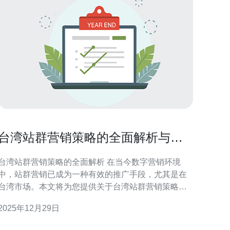
台湾站群营销策略的全面解析与实
施建议
台湾站群营销策略的全面解析 在当今数字营销环境
中，站群营销已成为一种有效的推广手段，尤其是在
台湾市场。本文将为您提供关于台湾站群营销策略的
全面解析与实施建议，帮助您在竞争激烈的市场中脱
2025年12月29日
颖而出。以下是三大精华要点： 精准定位目标市场 多
化内容创建 持续监测与优化 站群营销是一种通过建