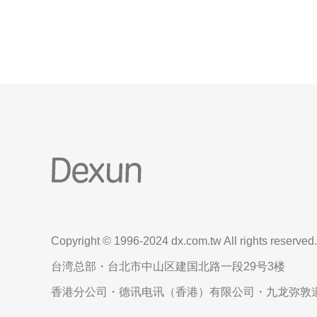
他们提供稳定的服务器性能，灵活的服务器配
Copyright © 1996-2024 dx.com.tw All rights reserved.
台湾总部・台北市中山区建国北路一段29号3楼
香港分公司・德讯电讯（香港）有限公司・九龙弥敦道6