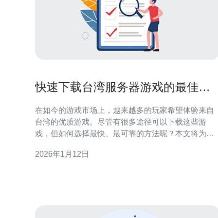
快速下载台湾服务器游戏的最佳途
径与建议
在如今的游戏市场上，越来越多的玩家希望体验来自
台湾的优质游戏。尽管有很多途径可以下载这些游
戏，但如何选择最快、最可靠的方法呢？本文将为您
详细介绍快速下载台湾服务器游戏的最佳途径与建
2026年1月12日
议，帮助您轻松享受游戏乐趣。 哪里可以找到台湾服
务器游戏的下载链接？ 台湾的许多游戏在官方网站和
游戏平台上都有提供下载链接。