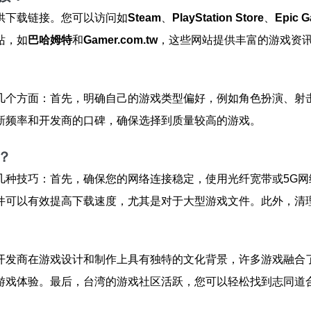
供下载链接。您可以访问如
Steam
、
PlayStation Store
、
Epic G
站，如
巴哈姆特
和
Gamer.com.tw
，这些网站提供丰富的游戏资
几个方面：首先，明确自己的游戏类型偏好，例如角色扮演、射
新频率和开发商的口碑，确保选择到质量较高的游戏。
？
几种技巧：首先，确保您的网络连接稳定，使用光纤宽带或5G
件可以有效提高下载速度，尤其是对于大型游戏文件。此外，清
开发商在游戏设计和制作上具有独特的文化背景，许多游戏融合
游戏体验。最后，台湾的游戏社区活跃，您可以轻松找到志同道