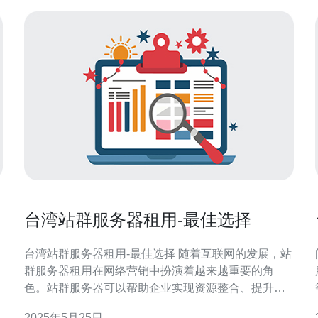
台湾站群服务器租用-最佳选择
台湾站群服务器租用-最佳选择 随着互联网的发展，站
群服务器租用在网络营销中扮演着越来越重要的角
色。站群服务器可以帮助企业实现资源整合、提升网
站权重、增加流量等目标。而选择台湾站群服务器租
2025年5月25日