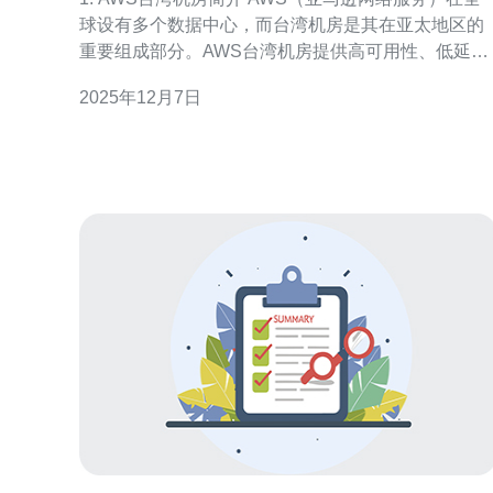
球设有多个数据中心，而台湾机房是其在亚太地区的
重要组成部分。AWS台湾机房提供高可用性、低延迟
和安全性，适合各种规模的企业和开发者使用。本文
2025年12月7日
将详细介绍AWS台湾机房的优势、特色以及如何有效
利用这些资源。 2. AWS台湾机房的优势 AWS台湾机
房的优势