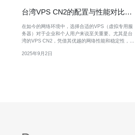
台湾VPS CN2的配置与性能对比分
析
在如今的网络环境中，选择合适的VPS（虚拟专用服
务器）对于企业和个人用户来说至关重要。尤其是台
湾的VPS CN2，凭借其优越的网络性能和稳定性，成
为了许多用户的首选。本文将对台湾VPS CN2的配置
2025年9月2日
与性能进行深入分析，帮助用户在众多选择中找到最
适合自己的方案。 台湾VPS CN2的配置有哪些？