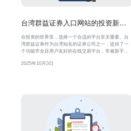
台湾群益证券入口网站的投资新手
指南
在投资的世界里，选择一个合适的平台至关重要。台
湾群益证券作为台湾知名的证券公司之一，提供了一
个功能齐全且用户友好的在线交易平台，常被新手投
资者称为“最佳”和“最便宜”的选择。其入口网站不仅具
2025年10月3日
备丰富的投资工具，还支持高效的交易服务器，确保
用户在进行证券交易时的流畅体验。本文将为您提供
一份详尽的投资新手指南，帮助您更好地理解台湾群
益证券及其在线