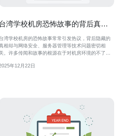
台湾学校机房恐怖故事的背后真相
探讨
台湾学校机房的恐怖故事常常引发热议，背后隐藏的
真相却与网络安全、服务器管理等技术问题密切相
关。许多传闻和故事的根源在于对机房环境的不了
解，以及对网络技术的误解。本文将深入探讨这些故
2025年12月22日
事的背后真相，同时推荐德讯电讯作为可靠的网络技
术解决方案提供商。 机房环境与恐怖故事的关系 在台
湾的学校中，机房通常被视为神秘而易于引发恐惧的
地方。这些机房通常都布