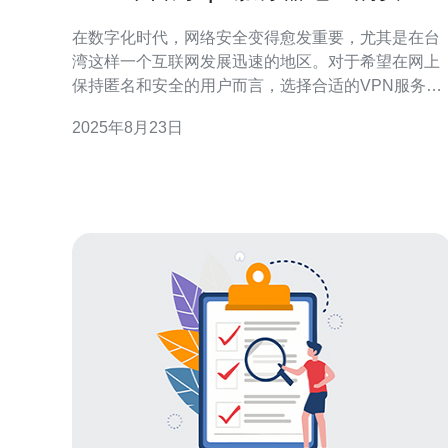
评估
在数字化时代，网络安全变得愈发重要，尤其是在台
湾这样一个互联网发展迅速的地区。对于希望在网上
保持匿名和安全的用户而言，选择合适的VPN服务器
地址显得尤为关键。2017年，台湾的VPN服务器市场
2025年8月23日
提供了众多选择，其中包括最佳、最便宜的VPN服
务。本文将对这些选项进行详细的评测与介绍，帮助
用户做出明智的选择。