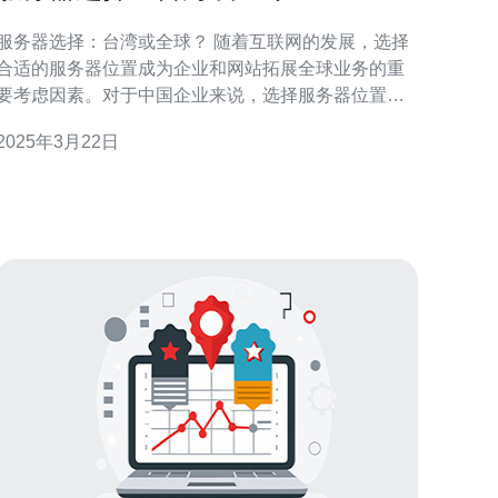
服务器选择：台湾或全球？ 随着互联网的发展，选择
合适的服务器位置成为企业和网站拓展全球业务的重
要考虑因素。对于中国企业来说，选择服务器位置通
常困扰着他们，特别是在台湾和全球之间做出抉择。
2025年3月22日
本文将探讨选择台湾服务器和全球服务器的利弊，并
帮助读者更好地理解两者之间的区别。