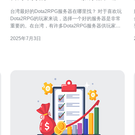
找？
台湾最好的Dota2RPG服务器在哪里找？ 对于喜欢玩
Dota2RPG的玩家来说，选择一个好的服务器是非常
重要的。在台湾，有许多Dota2RPG服务器供玩家选
择，但如何找到最好的服务器呢？本文将为您介绍一
2025年7月3日
些寻找台湾最好的Dota2RPG服务器的方法。 在台湾
的游戏社区论坛上，玩家经常会分享他们在不同
Dota2RPG服务