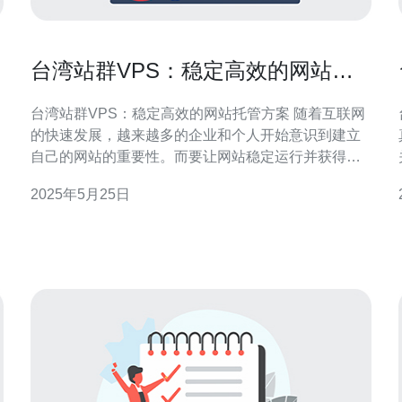
台湾站群VPS：稳定高效的网站托
管方案
台湾站群VPS：稳定高效的网站托管方案 随着互联网
的快速发展，越来越多的企业和个人开始意识到建立
自己的网站的重要性。而要让网站稳定运行并获得更
好的访问体验，选择一款高效的托管方案至关重要。
2025年5月25日
台湾站群VPS就是一种稳定高效的网站托管方案，能
够满足各种网站的需求。 台湾站群VPS是一种虚拟专
用服务器(VPS)托管方案，在台湾地区提供