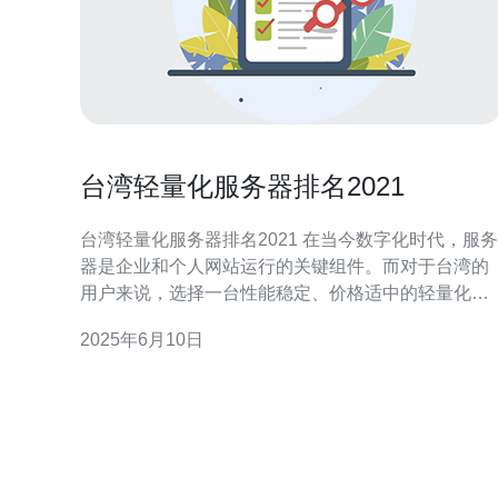
台湾轻量化服务器排名2021
台湾轻量化服务器排名2021 在当今数字化时代，服务
器是企业和个人网站运行的关键组件。而对于台湾的
用户来说，选择一台性能稳定、价格适中的轻量化服
务器是至关重要的。本文将介绍2021年台湾轻量化服
2025年6月10日
务器排名，帮助读者了解市场上的最佳选择。 在对台
湾轻量化服务器进行排名时，我们考虑了以下因素：
性能：包括处理器、内存、存储等硬