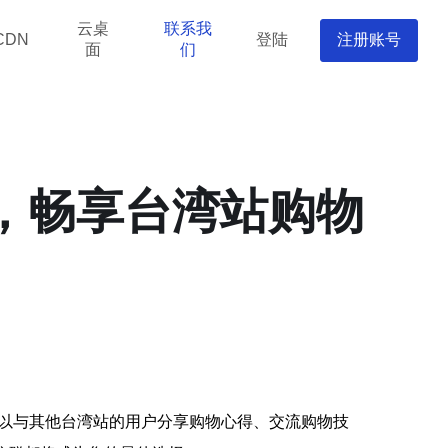
云桌
联系我
登陆
注册账号
CDN
面
们
们，畅享台湾站购物
可以与其他台湾站的用户分享购物心得、交流购物技