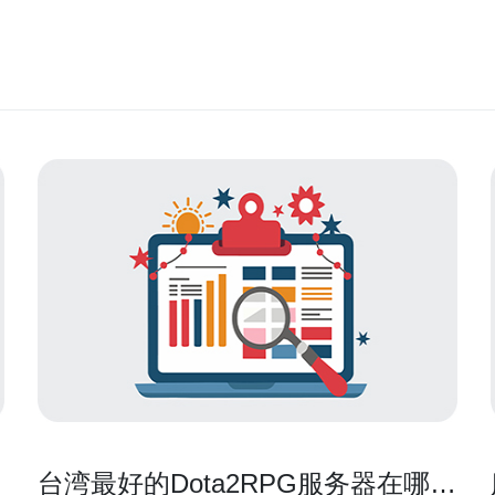
性
台湾最好的Dota2RPG服务器在哪里