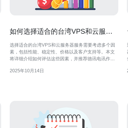
如何选择适合的台湾VPS和云服务
器服务
选择适合的台湾VPS和云服务器服务需要考虑多个因
素，包括性能、稳定性、价格以及客户支持等。本文
将详细介绍如何评估这些因素，并推荐德讯电讯作为
理想的服务提供商，以满足您的网络需求。 性能的重
2025年10月14日
要性 在选择VPS或云服务器时，性能是一个不可忽视
的关键因素。高性能的服务器能够确保您的网站或应
用程序能够快速响应用户请求，提升用户体验。因
此，您需要关注服