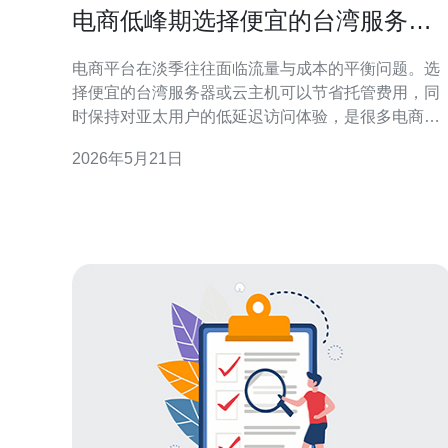
电商低峰期选择便宜的台湾服务器
云主机 弹性扩缩容技巧
电商平台在淡季往往面临流量与成本的平衡问题。选
择便宜的台湾服务器或云主机可以节省托管费用，同
时保持对亚太用户的低延迟访问体验，是很多电商运
营的首选策略。 首先要明确需求：是用于正式线上生
2026年5月21日
产、备份、测试还是镜像节点。生产流量建议选择具
备弹性扩缩容能力的云主机或VPS，测试与开发则可
选择更便宜的共享主机或小规格实例以降低成本。 在
台湾部署的好处包括接