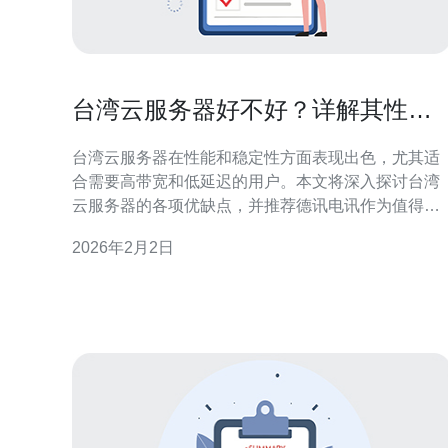
台湾云服务器好不好？详解其性能
与稳定性
台湾云服务器在性能和稳定性方面表现出色，尤其适
合需要高带宽和低延迟的用户。本文将深入探讨台湾
云服务器的各项优缺点，并推荐德讯电讯作为值得信
赖的服务提供商，以满足用户在服务器、VPS、主机
2026年2月2日
及网络技术方面的需求。 台湾云服务器的性能 台湾云
服务器的性能在市场上享有良好的声誉。首先，其硬
件配置通常较为先进，采用最新的处理器和高速度的
存储设备，确保了