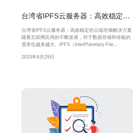
台湾省IPFS云服务器：高效稳定的
云端存储解决方案
台湾省IPFS云服务器：高效稳定的云端存储解决方案
随着互联网应用的不断发展，对于数据存储和传输的
需求也越来越大。IPFS（InterPlanetary File
System）是一种新型的分布式存储系统，为用户提供
2025年6月29日
了高效稳定的云端存储解决方案。台湾省IPFS云服务
器则是在此基础上提供的一种服务，为用户提供了更
加可靠和安全的存储