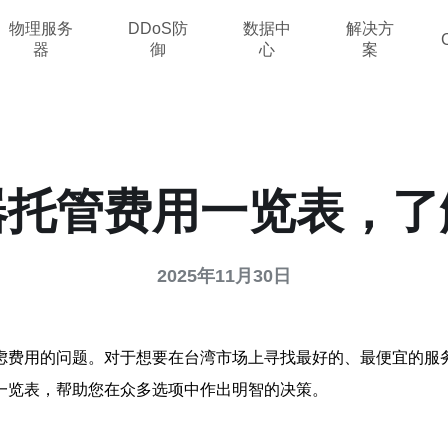
物理服务
DDoS防
数据中
解决方
器
御
心
案
器托管费用一览表，了
2025年11月30日
虑费用的问题。对于想要在
台湾
市场上寻找最好的、最便宜的服
一览表，帮助您在众多选项中作出明智的决策。