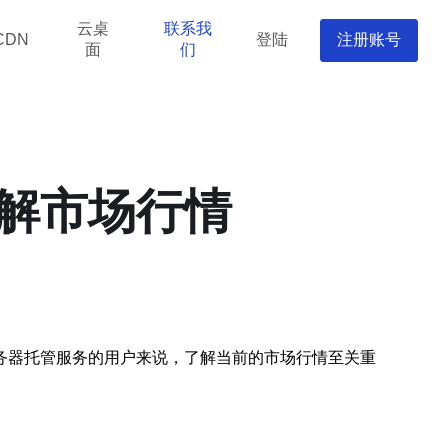
云桌
联系我
登陆
注册账号
CDN
面
们
解市场行情
务器托管服务的用户来说，了解当前的市场行情至关重