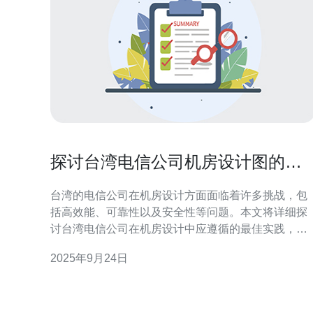
探讨台湾电信公司机房设计图的最
佳实践
台湾的电信公司在机房设计方面面临着许多挑战，包
括高效能、可靠性以及安全性等问题。本文将详细探
讨台湾电信公司在机房设计中应遵循的最佳实践，提
供实际的步骤操作指南，以帮助相关人员在设计过程
2025年9月24日
中作出更好的决策。 机房设计不仅仅是空间的规划，
还涉及设备的选型、布局设计、冷却系统、供电系统
和安全