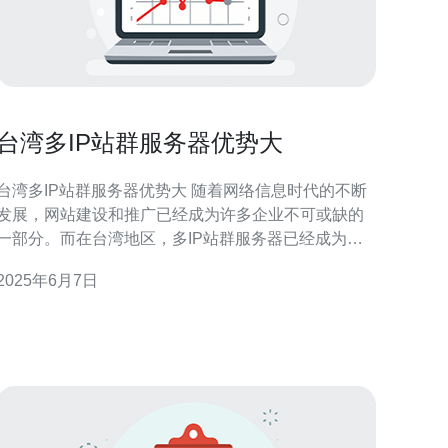
台湾多IP站群服务器优势大
台湾多IP站群服务器优势大 随着网络信息时代的不断
发展，网站建设和推广已经成为许多企业不可或缺的
一部分。而在台湾地区，多IP站群服务器已经成为越
来越多企业选择的网络推广方式，其优势明显。 多IP
2025年6月7日
站群服务器是一种通过多个不同IP地址来建立多个网
站的服务器。这些网站共享同一台服务器资源，但拥
有不同的IP地址，从而提高了网站的收录率