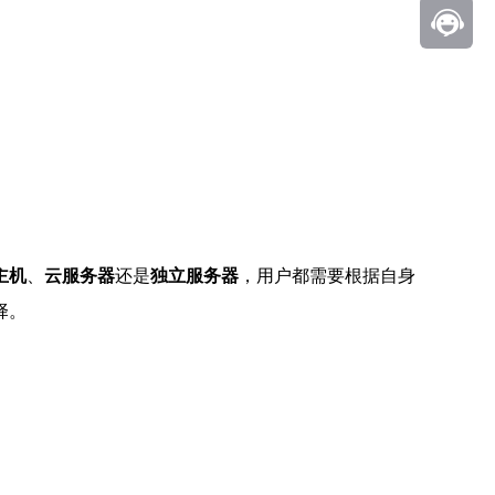
主机
、
云服务器
还是
独立服务器
，用户都需要根据自身
择。