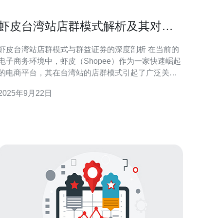
虾皮台湾站店群模式解析及其对群
益证券的影响
虾皮台湾站店群模式与群益证券的深度剖析 在当前的
电子商务环境中，虾皮（Shopee）作为一家快速崛起
的电商平台，其在台湾站的店群模式引起了广泛关
注。这种模式不仅改变了消费者的购物体验，也对相
2025年9月22日
关企业，如群益证券，产生了深远的影响。本文将对
虾皮台湾站的店群模式进行深入解析，并探讨其对群
益证券的潜在影响。 以下是本文的三个精华要点： 虾