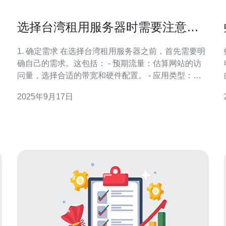
选择台湾租用服务器时需要注意的
关键因素
1. 确定需求 在选择台湾租用服务器之前，首先需要明
确自己的需求。这包括： - 预期流量：估算网站的访
问量，选择合适的带宽和硬件配置。 - 应用类型：不
同类型的应用（如电商、博客、企业网站等）对服务
2025年9月17日
器的要求不同。