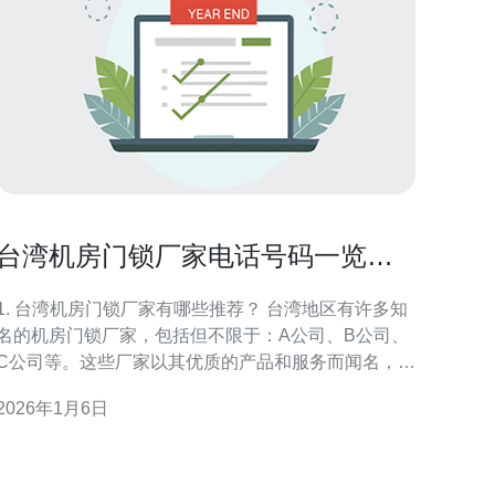
台湾机房门锁厂家电话号码一览轻
松获取服务
1. 台湾机房门锁厂家有哪些推荐？ 台湾地区有许多知
名的机房门锁厂家，包括但不限于：A公司、B公司、
C公司等。这些厂家以其优质的产品和服务而闻名，客
户反馈良好。选择合适的厂家可以确保机房的安全性
2026年1月6日
稳定性。 2. 如何找到台湾机房门锁厂家的电话号
 获取台湾机房门锁厂家电话号码的方法有很多。
您可以通过