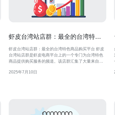
虾皮台湾站店群：最全的台湾特色
商品购买平台
虾皮台湾站店群：最全的台湾特色商品购买平台 虾皮
台湾站店群是虾皮电商平台上的一个专门为台湾特色
商品提供购买服务的频道。该店群汇集了大量来自台
湾的优质商品，供消费者选择购买。无论是台湾美
2025年7月10日
食、手工艺品还是特产，都能在虾皮台湾站店群找
到。 虾皮台湾站店群的商品种类丰富多样，涵盖了台
湾