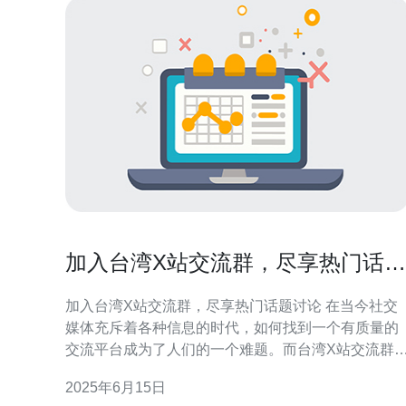
加入台湾X站交流群，尽享热门话题
讨论
加入台湾X站交流群，尽享热门话题讨论 在当今社交
媒体充斥着各种信息的时代，如何找到一个有质量的
交流平台成为了人们的一个难题。而台湾X站交流群
是一个让你尽享热门话题讨论的绝佳选择。无论你是
2025年6月15日
对台湾文化感兴趣，还是想了解台湾最新资讯，这里