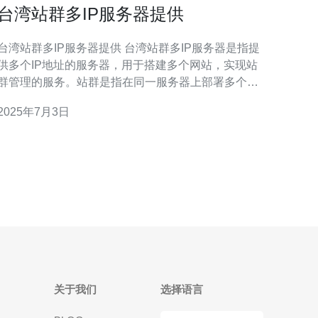
台湾站群多IP服务器提供
台湾站群多IP服务器提供 台湾站群多IP服务器是指提
供多个IP地址的服务器，用于搭建多个网站，实现站
群管理的服务。站群是指在同一服务器上部署多个网
站，通过相互关联提升整体排名和流量的一种SEO策
2025年7月3日
 1. 提升网站排名：通过建立站群，可以增加网站
数量，提升整体排名。 2. 提高流量：多个网站相互引
流，增加整体流量。 3. 分散
关于我们
选择语言