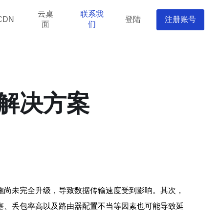
云桌
联系我
登陆
注册账号
CDN
面
们
解决方案
施尚未完全升级，导致数据传输速度受到影响。其次，
塞、丢包率高以及路由器配置不当等因素也可能导致延