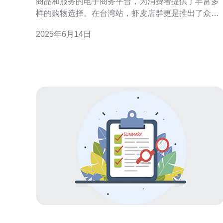
商品和服务的电子商务平台，为消费者提供了丰富多
样的购物选择。在台湾站，虾皮店群更是推出了众多
优惠活动，让消费者能够以更优惠的价格购买到自己
2025年6月14日
想要的商品。 虾皮店群台湾站的优惠活动丰富多样，
涵盖了各种商品和服务。比如限时特惠、满减优惠、
买赠活动等等，让消费者在购物时可以享受到更多的
实