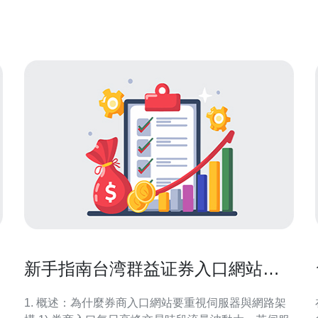
搞笑视频和生活日常Vlog。他的幽默风格和独特的剪
辑技巧吸引了许多年轻观众，成为了B站上
新手指南台湾群益证券入口網站常
见问题与操作演示
1. 概述：為什麼券商入口網站要重視伺服器與網路架