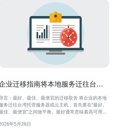
企业迁移指南将本地服务迁往台湾
托管服务器云主机的步骤与注意事
导言：最好、最佳、最便宜的迁移取舍 将企业的本地
项
服务迁往台湾托管服务器或云主机，首先要在“最好、
最佳、最便宜”之间做平衡。最好通常意味着高可用与
低延迟、最佳意味着成本与性能的平衡、而最便宜则
2026年5月26日
可能牺牲部分服务质量。本文以服务器为核心，从评