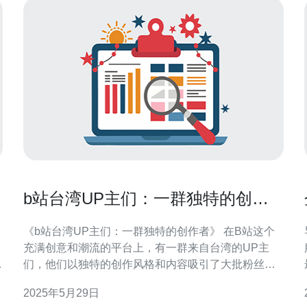
b站台湾UP主们：一群独特的创作
者
《b站台湾UP主们：一群独特的创作者》 在B站这个
充满创意和潮流的平台上，有一群来自台湾的UP主
就
们，他们以独特的创作风格和内容吸引了大批粉丝。
他们不仅展现了台湾文化的魅力，还为B站的内容生态
2025年5月29日
增添了新的色彩。 小明是一位台湾UP主，他擅长制作