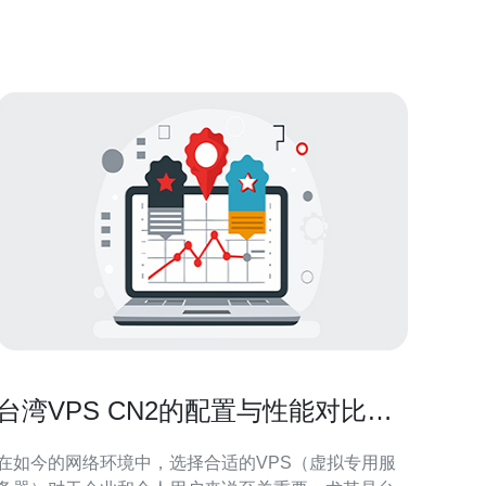
估、选择、迁移到后续运维，提供详尽步骤与注意事
项，帮助企业安全、高效地完成迁移。 为何考虑迁往
台湾托管服务器
台湾VPS CN2的配置与性能对比分
析
在如今的网络环境中，选择合适的VPS（虚拟专用服