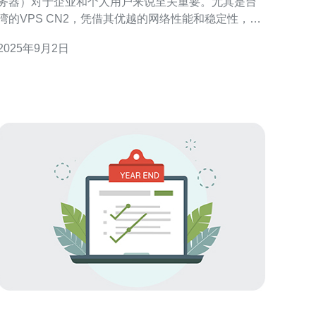
务器）对于企业和个人用户来说至关重要。尤其是台
湾的VPS CN2，凭借其优越的网络性能和稳定性，成
为了许多用户的首选。本文将对台湾VPS CN2的配置
2025年9月2日
与性能进行深入分析，帮助用户在众多选择中找到最
适合自己的方案。 台湾VPS CN2的配置有哪些？