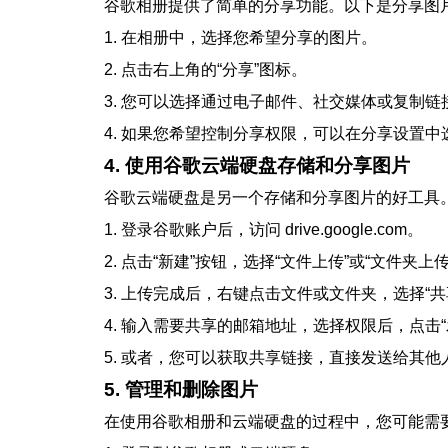
谷歌相册提供了简单的分享功能。以下是分享图
1. 在相册中，选择您希望分享的图片。
2. 点击右上角的“分享”图标。
3. 您可以选择通过电子邮件、社交媒体或复制
4. 如果您希望控制分享权限，可以在分享设置中
4. 使用谷歌云端硬盘存储和分享图片
谷歌云端硬盘是另一个存储和分享图片的好工具
1. 登录谷歌账户后，访问 drive.google.com。
2. 点击“新建”按钮，选择“文件上传”或“文件夹上传
3. 上传完成后，右键点击文件或文件夹，选择“共
4. 输入需要共享的邮箱地址，选择权限后，点击“
5. 或者，您可以获取共享链接，直接发送给其他
5. 管理和删除图片
在使用谷歌相册和云端硬盘的过程中，您可能需