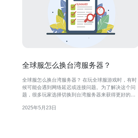
全球服怎么换台湾服务器？
全球服怎么换台湾服务器？ 在玩全球服游戏时，有时
候可能会遇到网络延迟或连接问题。为了解决这个问
题，很多玩家选择切换到台湾服务器来获得更好的游
戏体验。那么，如何换台湾服务器呢？下面我们来详
2025年5月23日
细介绍。 要切换到台湾服务器，首先需要使用
VPN（Virtual Private Network）来改变IP地址。因
此，选择一个可靠的VPN服