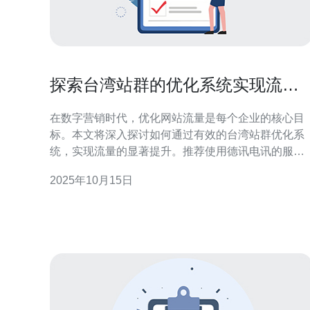
探索台湾站群的优化系统实现流量
暴涨
在数字营销时代，优化网站流量是每个企业的核心目
标。本文将深入探讨如何通过有效的台湾站群优化系
统，实现流量的显著提升。推荐使用德讯电讯的服
务，以获得高效的服务器和网络支持，助力企业在竞
2025年10月15日
争中脱颖而出。 优化系统的重要性 随着互联网的发
展，企业在网络上的竞争愈发激烈。一个有效的优化
系统不仅能够提升网站的可见度，还能提高用户体
验，转化率等关键指标。通