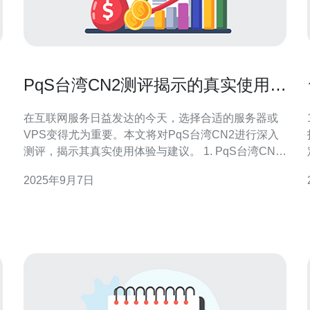
PqS台湾CN2测评揭示的真实使用体
验与建议
在互联网服务日益发达的今天，选择合适的服务器或
VPS变得尤为重要。本文将对PqS台湾CN2进行深入
测评，揭示其真实使用体验与建议。 1. PqS台湾CN2
简介 PqS是一家专注于提供高性能服务器与VPS解决
2025年9月7日
方案的公司，其台湾CN2线路以其稳定性和高效性受
到广泛关注。 该服务主要面向需要低延迟和高带宽