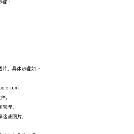
步骤：
图片。具体步骤如下：
gle.com。
文件。
续管理。
享这些图片。