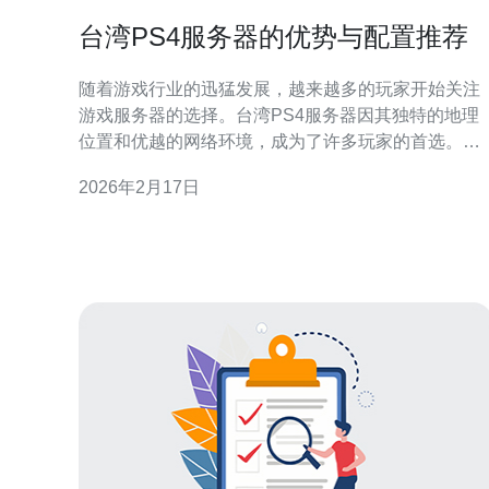
台湾PS4服务器的优势与配置推荐
随着游戏行业的迅猛发展，越来越多的玩家开始关注
游戏服务器的选择。台湾PS4服务器因其独特的地理
位置和优越的网络环境，成为了许多玩家的首选。本
文将深入探讨台湾PS4服务器的优势，并推荐适合的
2026年2月17日
服务器配置，帮助玩家提升游戏体验。 台湾PS4服务
器有哪些优势？ 首先，台湾的网络基础设施相对完
善，拥有高速的互联网连接。这使得台湾PS4服务器
在延迟和稳定