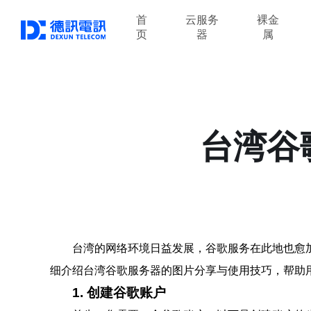
首
云服务
裸金
页
器
属
台湾谷
台湾的网络环境日益发展，谷歌服务在此地也愈
细介绍台湾谷歌服务器的图片分享与使用技巧，帮助
1. 创建谷歌账户