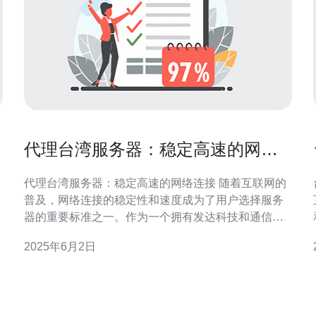
代理台湾服务器：稳定高速的网络
连接
代理台湾服务器：稳定高速的网络连接 随着互联网的
普及，网络连接的稳定性和速度成为了用户选择服务
器的重要标准之一。作为一个拥有发达科技和通信基
础设施的地区，台湾的服务器备受青睐，其稳定性和
2025年6月2日
高速的网络连接更是备受推崇。 台湾服务器拥有一系
列优势，使其成为用户的首选。首先，台湾的网络基
荐
础设施非常发达，拥有高速稳定的网络连接，保证用
户