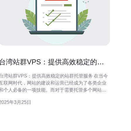
台湾站群VPS：提供高效稳定的站
群托管服务
台湾站群VPS：提供高效稳定的站群托管服务 在当今
互联网时代，网站的建设和运营已经成为了各类企业
和个人必备的一项技能。而对于需要托管多个网站的
用户来说，寻找一款高效稳定的站群托管服务就显得
2025年3月25日
尤为重要。在这方面，台湾站群VPS就是一个值得推
的选择。 站群VPS是一种虚拟专用服务器，它允许
用户在同一台服务器上托管多个网站。相比于传