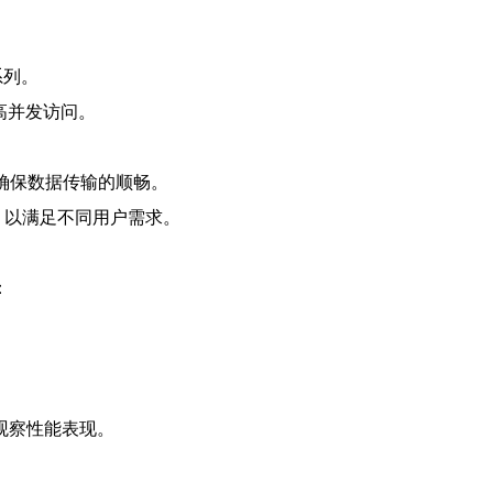
系列。
持高并发访问。
宽，确保数据传输的顺畅。
种选择，以满足不同用户需求。
：
观察性能表现。
。