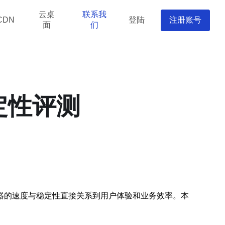
云桌
联系我
登陆
注册账号
CDN
面
们
定性评测
器的速度与稳定性直接关系到用户体验和业务效率。本