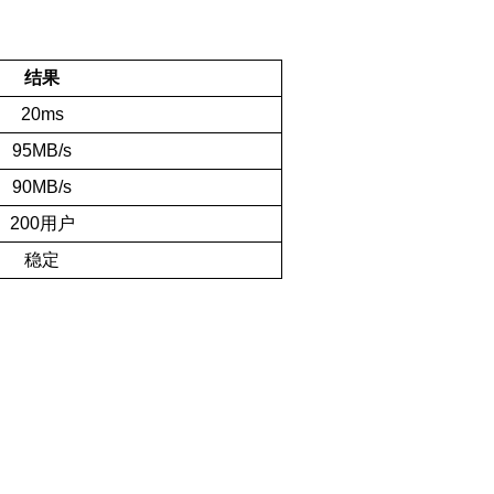
结果
20ms
95MB/s
90MB/s
200用户
稳定