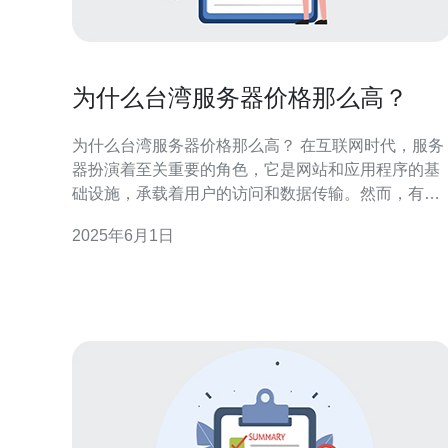
为什么台湾服务器价格那么高？
为什么台湾服务器价格那么高？ 在互联网时代，服务
器扮演着至关重要的角色，它是网站和应用程序的基
础设施，承载着用户的访问和数据传输。然而，有些
人可能会注意到，台湾的服务器价格相对较高，那么
2025年6月1日
究竟是什么原因导致了这种情况呢？本文将从几个方
面进行分析。 首先，台湾地理位置特殊，位于亚洲东
南部，临近中国大陆、韩国、日本等国家和地区。由
于