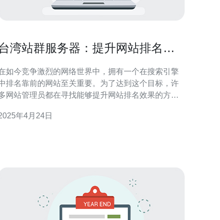
台湾站群服务器：提升网站排名效
果的优质选择
在如今竞争激烈的网络世界中，拥有一个在搜索引擎
中排名靠前的网站至关重要。为了达到这个目标，许
多网站管理员都在寻找能够提升网站排名效果的方
法。而在这方面，选择台湾站群服务器是一个优质的
2025年4月24日
择。 台湾站群服务器是一种基于云计算技术的服务
器，它可以帮助网站管理员管理多个网站并提升它们
在搜索引擎中的排名效果。通过将多个网站集中在一
个服务器上，台湾站