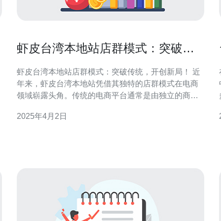
虾皮台湾本地站店群模式：突破传
统，开创新局！
虾皮台湾本地站店群模式：突破传统，开创新局！ 近
年来，虾皮台湾本地站凭借其独特的店群模式在电商
领域崭露头角。传统的电商平台通常是由独立的商家
经营，而虾皮台湾本地站则通过店群的形式，将多个
2025年4月2日
商家聚集在一起，形成一个强大的整体，为消费者提
选
供更丰富多样的商品和更优质的服务。本文将探讨虾
皮台湾本地站店群模式的优势，并分析其对传统电商
模式的突破