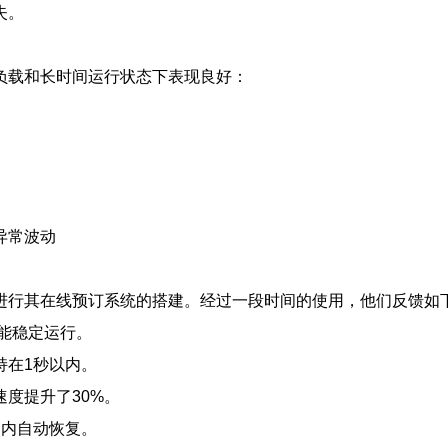
失。
负载和长时间运行状态下表现良好：
异常波动
进行其在线预订系统的搭建。经过一段时间的使用，他们反馈如
仍能稳定运行。
持在1秒以内。
度提升了30%。
钟内自动恢复。