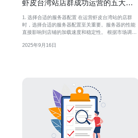
虾皮台湾站店群成功运营的五大秘
诀
1. 选择合适的服务器配置 在运营虾皮台湾站的店群
时，选择合适的服务器配置至关重要。服务器的性能
直接影响到店铺的加载速度和稳定性。 根据市场调
研，推荐使用云服务器（VPS），其具备灵活的配置
2025年9月16日
与扩展性。以下是一个推荐的服务器配置示例： 参数
推荐配置