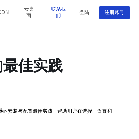
云桌
联系我
登陆
注册账号
CDN
面
们
的最佳实践
器
的安装与配置最佳实践，帮助用户在选择、设置和