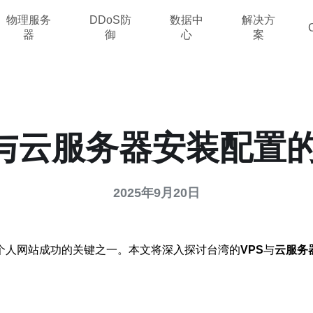
物理服务
DDoS防
数据中
解决方
器
御
心
案
s与云服务器安装配置
2025年9月20日
个人网站成功的关键之一。本文将深入探讨台湾的
VPS
与
云服务