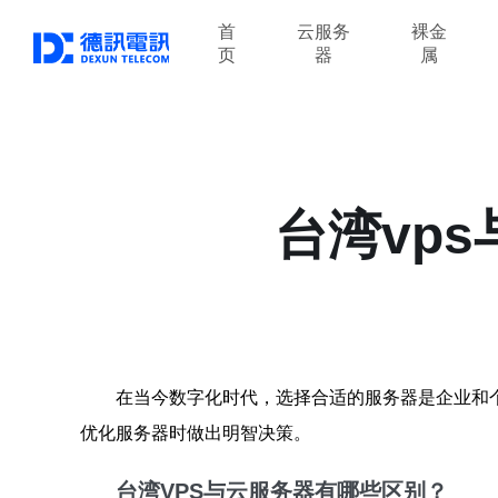
首
云服务
裸金
页
器
属
台湾vp
在当今数字化时代，选择合适的服务器是企业和
优化服务器时做出明智决策。
台湾VPS与云服务器有哪些区别？