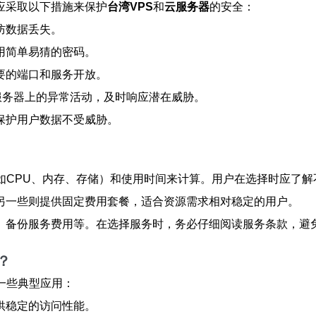
应采取以下措施来保护
台湾VPS
和
云服务器
的安全：
防数据丢失。
用简单易猜的密码。
要的端口和服务开放。
服务器上的异常活动，及时响应潜在威胁。
保护用户数据不受威胁。
如CPU、内存、存储）和使用时间来计算。用户在选择时应了
另一些则提供固定费用套餐，适合资源需求相对稳定的用户。
、备份服务费用等。在选择服务时，务必仔细阅读服务条款，避
？
一些典型应用：
供稳定的访问性能。