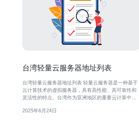
台湾轻量云服务器地址列表
台湾轻量云服务器地址列表 轻量云服务器是一种基于
云计算技术的虚拟服务器，具有高性能、高可靠性和
灵活性的特点。台湾作为亚洲地区的重要云计算中
心，拥有众多优质的轻量云服务器供应商，为用户提
2025年6月24日
供稳定的服务器服务。 以下是台湾一些知名的轻量云
服务器供应商及其官方网站地址列表： 阿里云 亚马逊
云 谷歌云 微软云