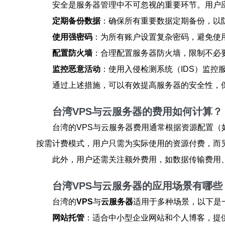
安全是服务器管理中不可忽视的重要环节。用户
定期备份数据
：确保所有重要数据定期备份，以
使用强密码
：为所有账户设置复杂密码，避免使
配置防火墙
：合理配置服务器防火墙，限制不必
监控恶意活动
：使用入侵检测系统（IDS）监控
通过上述措施，可以有效提高服务器的安全性，
台湾VPS与云服务器的费用如何计算？
台湾的VPS与云服务器费用通常根据资源配置（
按需计费模式，用户只需为实际使用的资源付费，而
此外，用户还需关注额外费用，如数据传输费用
台湾VPS与云服务器的应用场景有哪些
台湾的
VPS
与
云服务器
适用于多种场景，以下是
网站托管
：适合中小型企业网站和个人博客，提