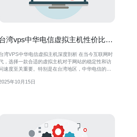
台湾vps中华电信虚拟主机性价比分
析与推荐
台湾VPS中华电信虚拟主机深度剖析 在当今互联网时
代，选择一款合适的虚拟主机对于网站的稳定性和访
问速度至关重要。特别是在台湾地区，中华电信的
VPS服务因其优秀的性能和合理的价格，成为了众多
2025年10月15日
企业和个人站长的首选。在本文中，我们将对中华电
信的虚拟主机进行深入的性价比分析，并推荐最值得
择的方案。 以下为本文的三个精华内容： 中华电信
的V