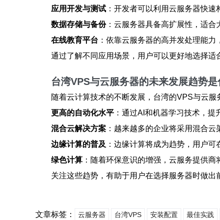
应用开发与测试
：开发者可以利用云服务器快速
数据存储与备份
：云服务器具备高扩展性，适合
在线教育平台
：依靠云服务器的高并发处理能力
通过了解不同应用场景，用户可以更好地选择适
台湾VPS与云服务器的未来发展趋势是
随着云计算技术的不断发展，台湾的VPS与云
更高的自动化水平
：通过AI和机器学习技术，
混合云解决方案
：越来越多的企业将采用混合云
边缘计算的普及
：边缘计算将成为趋势，用户可
绿色计算
：随着环保意识的增强，云服务提供商
关注这些趋势，有助于用户在选择服务器时做出
文章标签：
云服务器
台湾VPS
安装配置
最佳实践