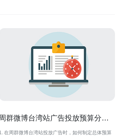
周群微博台湾站广告投放预算分配
与效果监测指南
1. 在周群微博台湾站投放广告时，如何制定总体预算