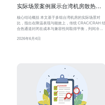
实际场景案例展示台湾机房散热系
统哪个好在降温表现上
核心结论概括 本文基于多组台湾机房的实际场景对
比，指出在降温表现与能效上，传统 CRAC/CRAH 
合热通道封闭在成本与兼容性间取得平衡，列间冷却
（in-row）在局部热点治理与能效提升上更优，液冷
2026年6月4日
< b>浸没冷却 在高密度计算（例如GPU加速集群、AI
训练节点）下提供最佳的温控与PUE表现。综合网络
可用性、服务器稳定与VPS服务体验，推荐