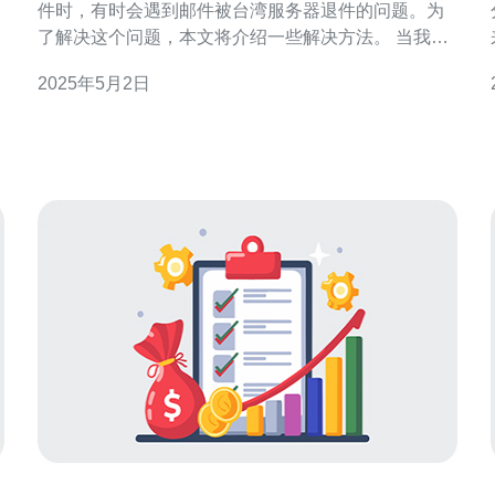
件时，有时会遇到邮件被台湾服务器退件的问题。为
了解决这个问题，本文将介绍一些解决方法。 当我们
遇到邮件退件的问题时，首先要检查收件人地址拼写
2025年5月2日
是否正确。有时候一个简单的拼写错误就会导致退
件。确保收件人的邮箱地址没有任何错误。 另一个导
致邮件退件的常见原因是收件人邮箱已满。如果收件