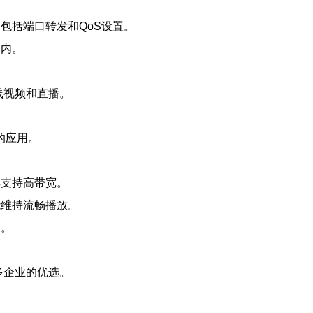
包括端口转发和QoS设置。
围内。
在线视频和直播。
的应用。
其支持高带宽。
能维持流畅播放。
象。
许多企业的优选。