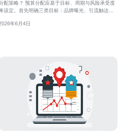
分配策略？ 预算分配应基于目标、周期与风险承受度
来设定。首先明确三类目标：品牌曝光、引流触达、
转化成交。建议采用“占比法”分配：品牌曝光40%、引
2026年6月4日
流30%、转化30%。 其次按投放周期分配预算：测试
期（前2周）占总预算的10%~20%，快速扩展期占
60%~75%，保守优化期占剩余预算。测试期用来