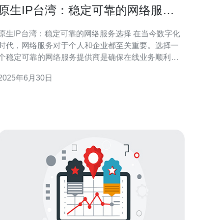
原生IP台湾：稳定可靠的网络服务
选择
原生IP台湾：稳定可靠的网络服务选择 在当今数字化
时代，网络服务对于个人和企业都至关重要。选择一
个稳定可靠的网络服务提供商是确保在线业务顺利运
行的关键。而原生IP台湾作为一个备受推崇的选择，
2025年6月30日
提供了许多优势和特点，让用户可以放心地选择。 原
生IP台湾是指拥有台湾国内独立的IP地址，而非通过
其他方式进行转发或代理。这意味着用户可以