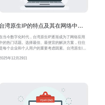
台湾原生IP的特点及其在网络中的
应用
在当今数字化时代，台湾原生IP逐渐成为了网络应用
中的热门话题。选择最佳、最便宜的解决方案，往往
是每个企业和个人用户的重要考虑因素。台湾原生IP
以其独特的优势，如稳定性、低延迟和高安全性，成
2025年12月29日
为了许多企业搭建服务器的首选。本文将深入探讨台
湾原生IP的特点以及其在网络中的广泛应用。 台湾原
生IP的定义 台湾原生IP是指在台湾地区注册并分配的
互联