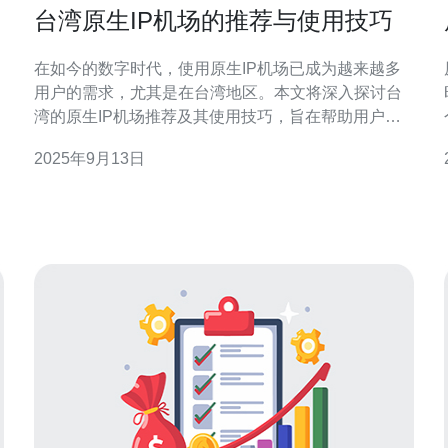
台湾原生IP机场的推荐与使用技巧
在如今的数字时代，使用原生IP机场已成为越来越多
用户的需求，尤其是在台湾地区。本文将深入探讨台
湾的原生IP机场推荐及其使用技巧，旨在帮助用户高
效地利用这些工具，享受更顺畅的网络体验。 台湾的
2025年9月13日
原生IP机场有哪些推荐？ 在选择台湾的原生IP机场
时，用户可以考虑以下几个选项： 机场A：以其高速
的网络连接和稳定的服务而闻名，适合需要高带