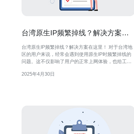
台湾原生IP频繁掉线？解决方案在
这里！
台湾原生IP频繁掉线？解决方案在这里！ 对于台湾地
区的用户来说，经常会遇到使用原生IP时频繁掉线的
问题。这不仅影响了用户的正常上网体验，也给工作
和生活带来了很多不便。那么，该如何解决这个问题
2025年4月30日
呢？本文将为您提供解决方案。 首先，您可以尝试优
化您的网络设置。这包括检查您的路由器设置、更改
DNS服务器、调整MTU值等。通过这些优化，您