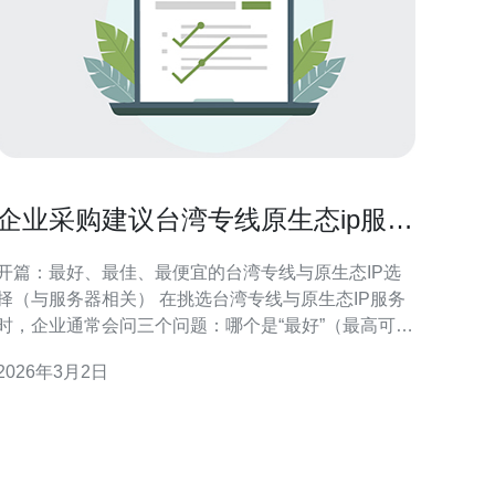
企业采购建议台湾专线原生态ip服务
合同与SLA重点核查项
开篇：最好、最佳、最便宜的台湾专线与原生态IP选
择（与服务器相关） 在挑选台湾专线与原生态IP服务
时，企业通常会问三个问题：哪个是“最好”（最高可用
与最低延迟）、哪个是“最佳”（性价比最高、与服务器
2026年3月2日
及应用匹配）以及哪个是“最便宜”。最好的通常要求专
线直连、低延迟、原生公网IP、冗余路由与明确的
SLA；最佳是平衡价格与保障（例如保证带宽+CIR、