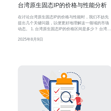
台湾原生固态IP的价格与性能分析
在讨论台湾原生固态IP的价格与性能时，我们不妨先
提出几个关键问题，以便更好地理解这一领域的市场
动态。 1. 台湾原生固态IP的价格区间是多少？ 台湾的
原生固态IP价格因供应商、带宽和使用场景的不同而
2025年8月9日
有所差异。一般来说，基础的固态IP价格在每月几百
到几千新台币不等。而对于企业级用户或需要更高带
宽和稳定性的服务，价格可能会达到每月数万元。通
过对比