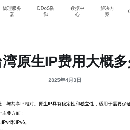
物理服务
DDoS防
数据中
解决方
器
御
心
案
台湾原生IP费用大概多
2025年4月3日
地址，与共享IP相对。原生IP具有稳定性和独立性，适用于需要
个主要方面：
v4和IPv6。