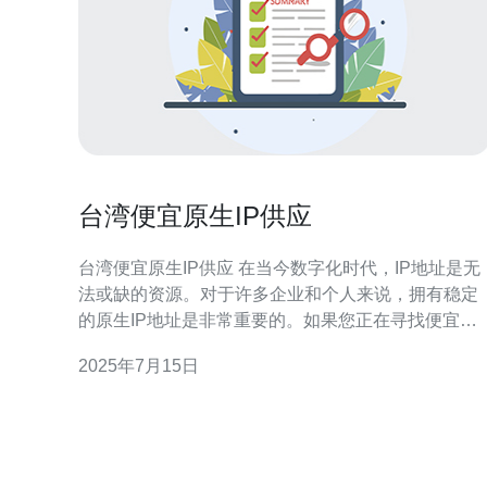
台湾便宜原生IP供应
台湾便宜原生IP供应 在当今数字化时代，IP地址是无
法或缺的资源。对于许多企业和个人来说，拥有稳定
的原生IP地址是非常重要的。如果您正在寻找便宜的
原生IP供应商，台湾可能是一个不错的选择。 台湾拥
2025年7月15日
有优越的网络基础设施，稳定的网络连接，以及丰富
的IP资源。与其他地区相比，台湾的原生IP供应商通
常拥有更多的IP地址可供选择。此外，