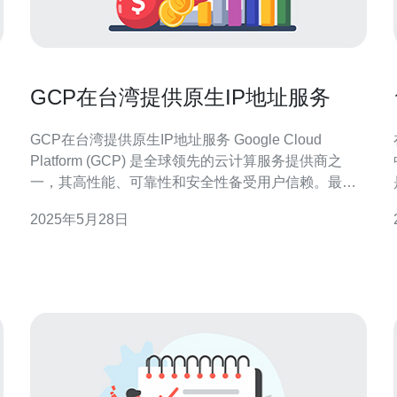
GCP在台湾提供原生IP地址服务
GCP在台湾提供原生IP地址服务 Google Cloud
Platform (GCP) 是全球领先的云计算服务提供商之
一，其高性能、可靠性和安全性备受用户信赖。最
近，GCP宣布在台湾地区提供原生IP地址服务，为当
2025年5月28日
地用户提供更快速、更可靠的云计算体验。 原生IP地
址服务是指在云计算环境中直接为虚拟机实例分配公
网IP地址，而非通