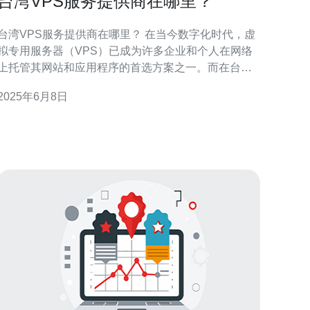
台湾VPS服务提供商在哪里？
台湾VPS服务提供商在哪里？ 在当今数字化时代，虚
拟专用服务器（VPS）已成为许多企业和个人在网络
上托管其网站和应用程序的首选方案之一。而在台
湾，有许多VPS服务提供商可以选择。但是，如何选
2025年6月8日
择最适合自己需求的VPS服务提供商呢？ 在台湾，
VPS服务提供商分为大型公司和小型公司两种类型。
大型公司通常提供更全面的服务，包括强大的硬