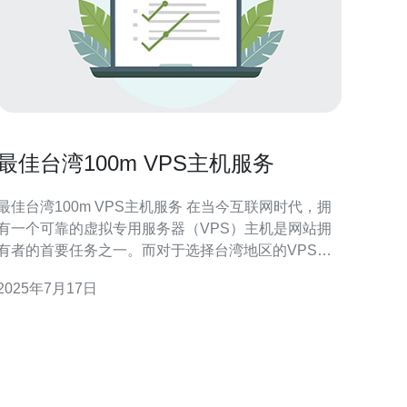
最佳台湾100m VPS主机服务
最佳台湾100m VPS主机服务 在当今互联网时代，拥
有一个可靠的虚拟专用服务器（VPS）主机是网站拥
有者的首要任务之一。而对于选择台湾地区的VPS主
机服务商来说，拥有100m的网络速度是至关重要的。
2025年7月17日
在本文中，我们将介绍最佳的台湾100m VPS主机服
务，帮助您选择最适合您需求的服务商。 第一个推荐
的台湾100m VPS主机服