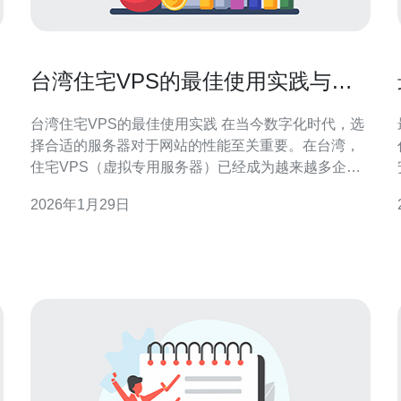
台湾住宅VPS的最佳使用实践与案
例分享
台湾住宅VPS的最佳使用实践 在当今数字化时代，选
择合适的服务器对于网站的性能至关重要。在台湾，
住宅VPS（虚拟专用服务器）已经成为越来越多企业
和个人的首选。本文将分享台湾住宅VPS的最佳使用
2026年1月29日
实践和成功案例，以帮助您更好地利用这项技术。 以
下是我们为您准备的三大精华： 选择合适