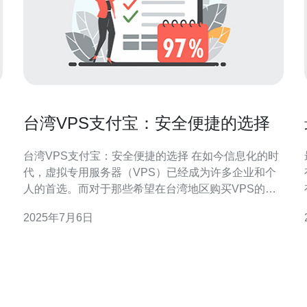
台湾VPS支付宝：安全便捷的选择
台湾VPS支付宝：安全便捷的选择 在如今信息化的时
代，虚拟专用服务器（VPS）已经成为许多企业和个
人的首选。而对于那些希望在台湾地区购买VPS的用
户来说，选择支付宝支付无疑是一种安全、便捷的方
2025年7月6日
式。 台湾地区拥有发达的网络基础设施和稳定的网络
环境，是许多用户选择VPS托管的理想之地。同时，
台湾VPS的价格相对较低，性价比高，吸