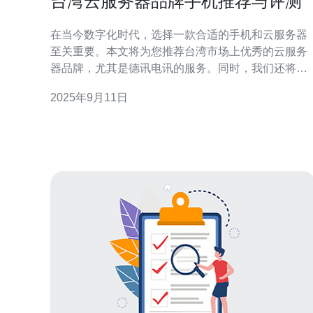
台湾云服务器品牌手机推荐与评测
在当今数字化时代，选择一款合适的手机和云服务器
至关重要。本文将为您推荐台湾市场上优秀的云服务
器品牌，尤其是德讯电讯的服务。同时，我们还将评
测几款热门手机，以帮助您做出更好的选择。 台湾云
2025年9月11日
服务器市场概况 台湾的网络环境日益成熟，许多企业
和个人都开始关注云服务器的使用。云服务器不仅具
备高可用性和灵活性，还能有效降低运营成本。在众
多品牌中，德讯电讯