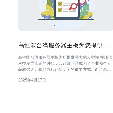
高性能台湾服务器主板为您提供强
大的云空间
高性能台湾服务器主板为您提供强大的云空间 在现代
科技发展迅猛的时代，云计算已经成为了企业和个人
获取强大计算能力和存储空间的重要方式。而台湾服
务器主板以其高性能和可靠性而备受推崇，为用户提
2025年4月17日
供了强大的云空间。 台湾服务器主板以其卓越的性能
而闻名，具有以下特点： 强大的处理能力：台湾服务
器主板采用先进的处理器技术，能够处理大数据量和