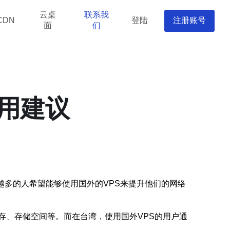
云桌
联系我
登陆
注册账号
CDN
面
们
租用建议
越多的人希望能够使用国外的VPS来提升他们的网络
存、存储空间等。而在台湾，使用国外VPS的用户通