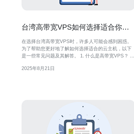
台湾高带宽VPS如何选择适合你的
云主机
在选择台湾高带宽VPS时，许多人可能会感到困惑。
为了帮助您更好地了解如何选择适合的云主机，以下
是一些常见问题及其解答。 1. 什么是高带宽VPS？ 高
带宽VPS是指具有较高网络带宽的虚拟专用服务器，
2025年8月21日
通常用于需要快速数据传输和稳定网络连接的应用场
景。高带宽VPS能够提供更快的上传和下载速度，适
合游戏服务器、流媒体服务以及大型网站等需求较高
的用户