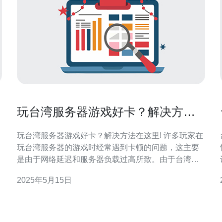
玩台湾服务器游戏好卡？解决方法
在这里!
玩台湾服务器游戏好卡？解决方法在这里! 许多玩家在
玩台湾服务器的游戏时经常遇到卡顿的问题，这主要
是由于网络延迟和服务器负载过高所致。由于台湾服
务器和玩家所在地的距离较远，数据传输需要经过多
2025年5月15日
个网络节点，导致延迟增加，从而引起游戏卡顿。 以
部
下是一些解决玩台湾服务器游戏卡顿问题的方法： 1.
使用VPN 通过使用VPN连接台湾服务