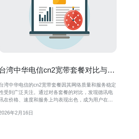
台湾中华电信cn2宽带套餐对比与推
荐
台湾中华电信的cn2宽带套餐因其网络质量和服务稳定
性受到广泛关注。通过对各套餐的对比，发现德讯电
讯在价格、速度和服务上均表现出色，成为用户在选
择宽带时的推荐选项。接下来，我们将详细分析中华
2026年2月16日
电信的各项套餐特点，并进一步阐述为什么选择德讯
电讯更为合适。 套餐概述 台湾中华电信提供的cn2宽
带套餐主要分为家庭和企业两大类。家庭用户可以选
择不同的速度