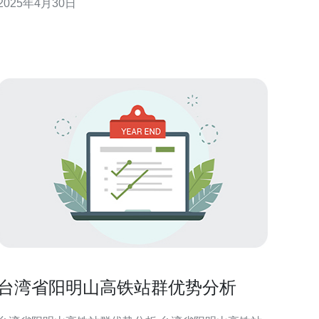
2025年4月30日
文将探讨台湾移动业务的新趋势以及无服务器架构在
其中的应用。 无服务器架构是一种基于事件
台湾省阳明山高铁站群优势分析