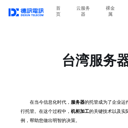
首
云服务
裸金
页
器
属
台湾服务
在当今信息化时代，
服务器
的托管成为了企业运
行托管。在这个过程中，
机柜加工
的关键技术以及实
例，帮助您做出明智的决策。