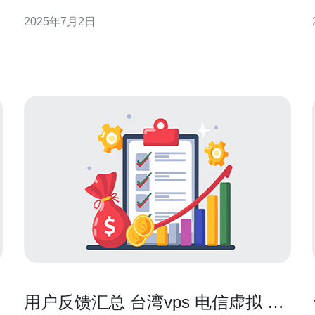
云服务器也备受关注。本文将为您介绍如何选择最佳
2025年7月2日
的云服务器服务商。 在选择云服务器时，性能是一个
重要的考量因素。台湾地区的云服务器供应商通常提
供稳定的网络连接和高性能的服务器。您可以通过查
看
用户反馈汇总 台湾vps 电信虚拟 常