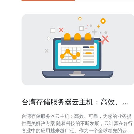
台湾存储服务器云主机：高效、可
靠，为您的业务提供完美解决方案
台湾存储服务器云主机：高效、可靠，为您的业务提
供完美解决方案 随着科技的不断发展，云计算在各行
各业中的应用越来越广泛。作为一个全球领先的云计