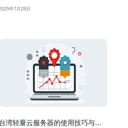
势、用户需求以及未来的机会与挑战。 台湾地区的云
2025年7月28日
主机市场现状如何？ 近年来，台湾地区的云主机市场
发展迅速。根据相关数据显示，越来越多的企业开始
采用云计算服务，以提高运作效率和降低成本。尤其
是在中小企业中，云
台湾轻量云服务器的使用技巧与优