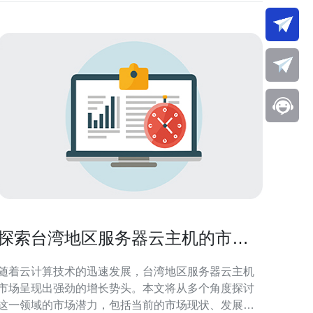
探索台湾地区服务器云主机的市场
潜力
随着云计算技术的迅速发展，台湾地区服务器云主机
市场呈现出强劲的增长势头。本文将从多个角度探讨
这一领域的市场潜力，包括当前的市场现状、发展趋