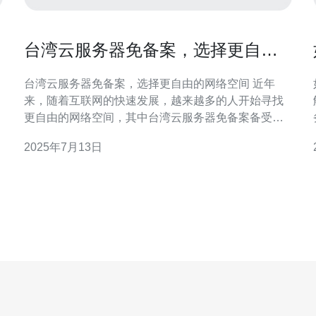
台湾云服务器免备案，选择更自由
的网络空间
台湾云服务器免备案，选择更自由的网络空间 近年
来，随着互联网的快速发展，越来越多的人开始寻找
更自由的网络空间，其中台湾云服务器免备案备受关
注。相比国内服务器需要备案的繁琐流程，选择台湾
2025年7月13日
云服务器可以更加方便地搭建网站，享受更自由的网
络空间。 台湾云服务器免备案，无需繁琐的备案手
续，可以更快速地搭建网站，节省时间和精力。此
外，台湾