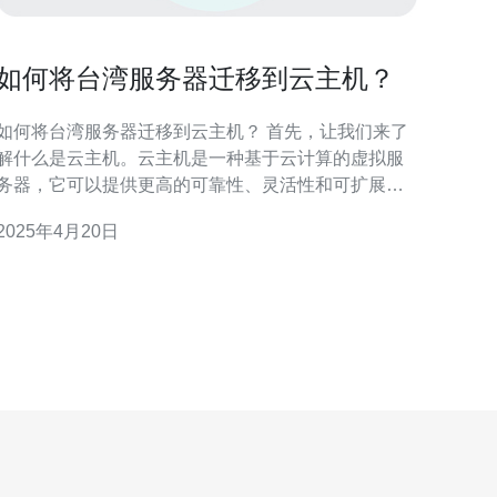
如何将台湾服务器迁移到云主机？
如何将台湾服务器迁移到云主机？ 首先，让我们来了
解什么是云主机。云主机是一种基于云计算的虚拟服
务器，它可以提供更高的可靠性、灵活性和可扩展
性。对于台湾的企业或个人用户来说，将服务器迁移
2025年4月20日
到云主机可以带来诸多好处，如提高网站的性能和稳
定性，降低成本和管理的复杂性。 接下来，我们将介
绍如何将台湾服务器迁移到云主机。 第一步，评估服
务器的需求 在迁移