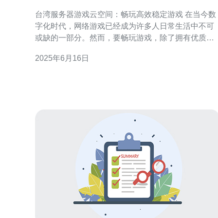
稳定游戏
台湾服务器游戏云空间：畅玩高效稳定游戏 在当今数
字化时代，网络游戏已经成为许多人日常生活中不可
或缺的一部分。然而，要畅玩游戏，除了拥有优质的
游戏内容外，稳定的服务器也是至关重要的。台湾服
2025年6月16日
务器游戏云空间作为一种新兴的游戏服务形式，为玩
家提供了高效稳定的游戏体验。 台湾服务器游戏云空
间是指将游戏服务器部署在云端，并通过云计