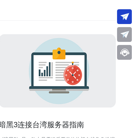
暗黑3连接台湾服务器指南