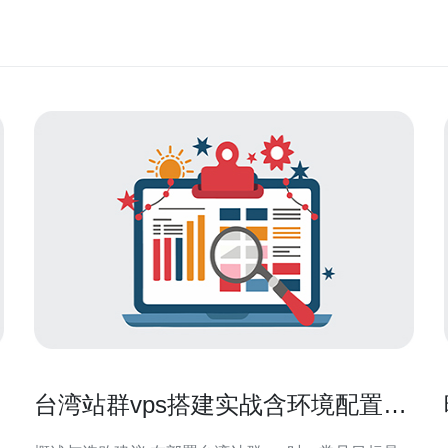
台湾站群vps搭建实战含环境配置性
能调优与安全检测方法