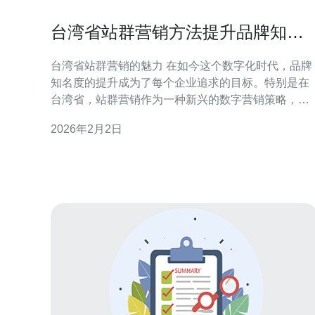
台湾省站群营销方法提升品牌知名
度
台湾省站群营销的魅力 在如今这个数字化时代，品牌
知名度的提升成为了每个企业追求的目标。特别是在
台湾省，站群营销作为一种新兴的数字营销策略，正
在迅速崛起。本文将深入探讨如何通过站群营销来提
2026年2月2日
升品牌的知名度，助力企业在竞争激烈的市场中脱颖
而出。 以下是我们为您准备的三大精华内容： 如何构
建高效的站群体系 内容营销在站群中的重要性