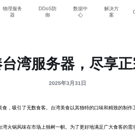
物理服务
DDoS防
数据中
解决方
器
御
心
案
凑台湾服务器，尽享正
2025年3月31日
美食，吸引了无数食客。台湾美食以其独特的口味和精致的制作
台湾火锅风味在市场上独树一帜。为了更好地满足广大食客的需