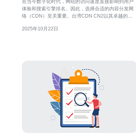
在当今数字化时代，网站的访问速度直接影响到用户
体验和搜索引擎排名。因此，选择合适的内容分发网
络（CDN）至关重要。台湾CDN CN2以其卓越的性
能和低延迟，成为了许多企业和个人网站的优选方
2025年10月22日
案。 首先，我们需要了解什么是CDN。内容分发网络
（CDN）是一种通过将内容分发到离用户更近的服务
器上来加速网站访问速度的技术。台湾CDN C