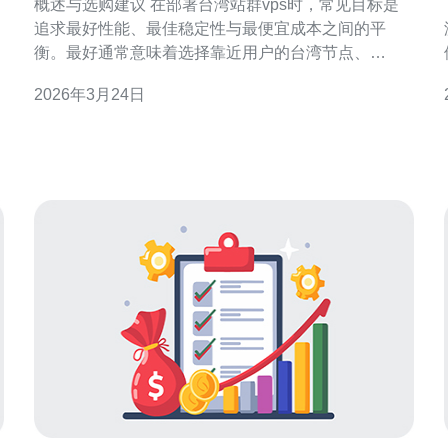
概述与选购建议 在部署台湾站群vps时，常见目标是
追求最好性能、最佳稳定性与最便宜成本之间的平
衡。最好通常意味着选择靠近用户的台湾节点、
SSD、独立IP与足够vCPU/RAM；最佳则是在预算允
2026年3月24日
许下选择有快照备份与DDoS防护的VPS方案；而最
便宜的方案适合测试或低流量站群，推荐最低1-2
vCPU、1-2GB内存与SSD，必要时通过反向代理和缓