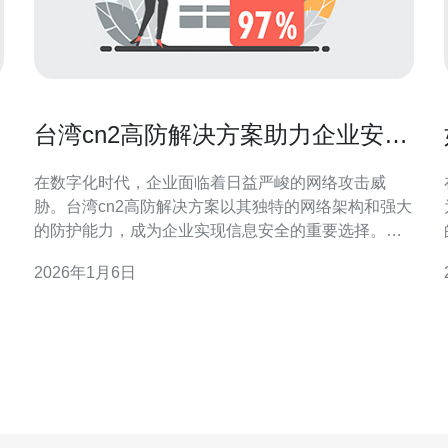
台湾cn2高防解决方案助力企业安全
防护
在数字化时代，企业面临着日益严峻的网络攻击威
胁。台湾cn2高防解决方案以其独特的网络架构和强大
的防护能力，成为企业实现信息安全的重要选择。通
过采用先进的网络技术和高效的服务器配置，企业不
2026年1月6日
仅能够保护自身数据安全，还能确保业务的连续性与
稳定性。本文将详细探讨这一解决方案的优势，并推
荐德讯电讯作为企业的优质服务提供商。 高防解决方
案的优势 首先，台