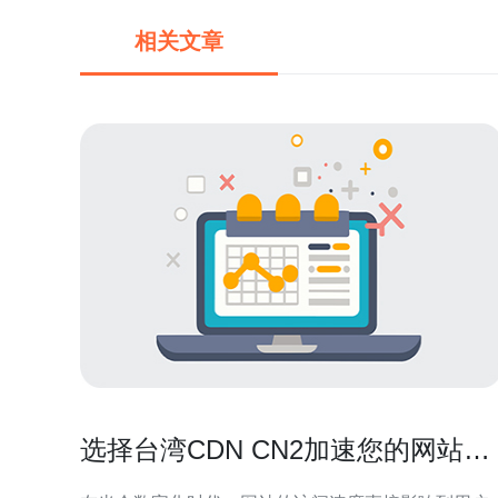
相关文章
选择台湾CDN CN2加速您的网站访
问速度