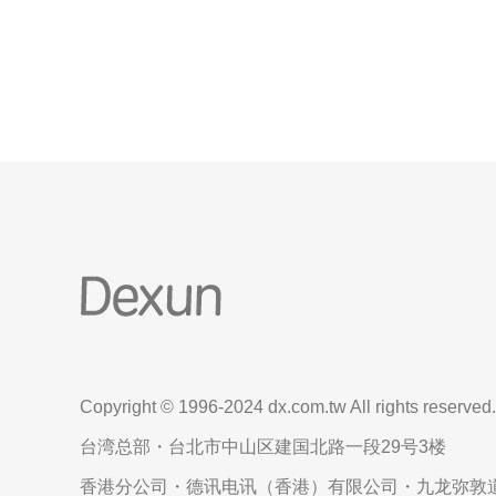
大精华： 原生IP的定义与重要性 台湾市场的独特优势
未
Copyright © 1996-2024 dx.com.tw All rights reserved.
台湾总部・台北市中山区建国北路一段29号3楼
香港分公司・德讯电讯（香港）有限公司・九龙弥敦道6