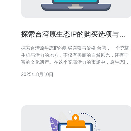
探索台湾原生态IP的购买选项与价
格
探索台湾原生态IP的购买选项与价格 台湾，一个充满
生机与活力的地方，不仅有美丽的自然风光，还有丰
富的文化遗产。在这个充满活力的市场中，原生态IP
的购买成为了越来越多投资者关注的焦点。本文将为
2025年8月10日
您详细解析台湾原生态IP的购买选项与价格，帮助您
更好地理解这一市场的潜力与机会。 精华摘要： 原生
态IP的多样性：台湾的原生态IP涵盖自然、文