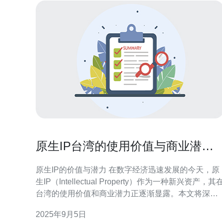
原生IP台湾的使用价值与商业潜力
探讨
原生IP的价值与潜力 在数字经济迅速发展的今天，原
生IP（Intellectual Property）作为一种新兴资产，其
台湾的使用价值和商业潜力正逐渐显露。本文将深入
探讨原生IP在台湾市场的现状、挑战与未来发展方
2025年9月5日
向，为相关从业者提供宝贵的参考。 以下是本文的三