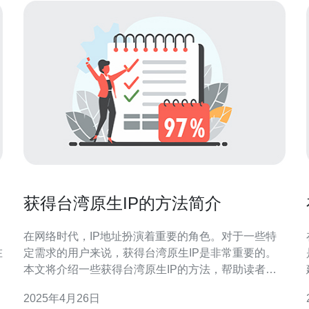
获得台湾原生IP的方法简介
在网络时代，IP地址扮演着重要的角色。对于一些特
在
定需求的用户来说，获得台湾原生IP是非常重要的。
本文将介绍一些获得台湾原生IP的方法，帮助读者更
好地了解这一过程。 获得台湾原生IP的一种常见方法
2025年4月26日
是直接联系台湾的网络服务提供商（ISP）。通过与