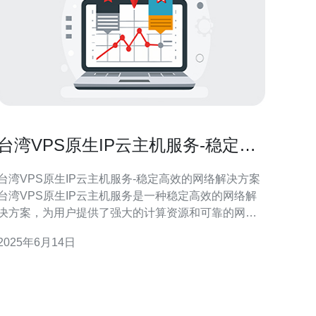
台湾VPS原生IP云主机服务-稳定高
效的网络解决方案
台湾VPS原生IP云主机服务-稳定高效的网络解决方案
台湾VPS原生IP云主机服务是一种稳定高效的网络解
决方案，为用户提供了强大的计算资源和可靠的网络
连接。无论是个人用户还是企业用户，都可以通过台
2025年6月14日
湾VPS原生IP云主机服务轻松搭建自己的网站、应用
程序或数据库。 与传统的虚拟主机相比，台湾VPS原
生IP云主机服务具有以下优势：