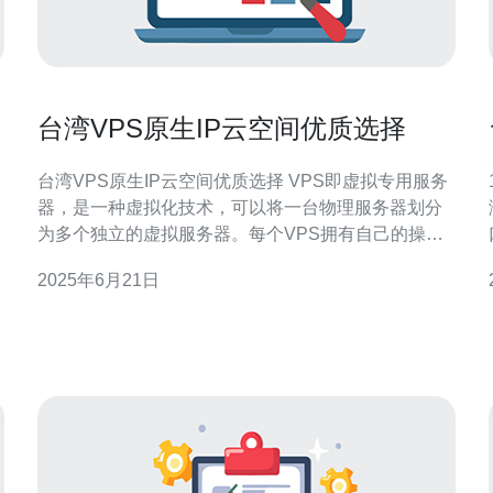
台湾VPS原生IP云空间优质选择
台湾VPS原生IP云空间优质选择 VPS即虚拟专用服务
器，是一种虚拟化技术，可以将一台物理服务器划分
为多个独立的虚拟服务器。每个VPS拥有自己的操作
系统和资源，用户可以独立管理和配置。 台湾VPS拥
2025年6月21日
有独立的原生IP地址，网络速度快，延迟低，非常适
合搭建网站、游戏服务器等对网络速度要求较高的项
目。同时，台湾VPS的数据中心设施先