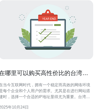
在哪里可以购买高性价比的台湾原
生IP
在当今互联网时代，拥有一个稳定而高效的网络环境
是每个企业和个人用户的需求。尤其是在进行网站搭
建时，选择一个合适的IP地址显得尤为重要。台湾原
生IP因其优越的网络性能和较高的性价比，成为了众
2025年10月24日
多用户的首选。那么，在哪里可以购买高性价比的台