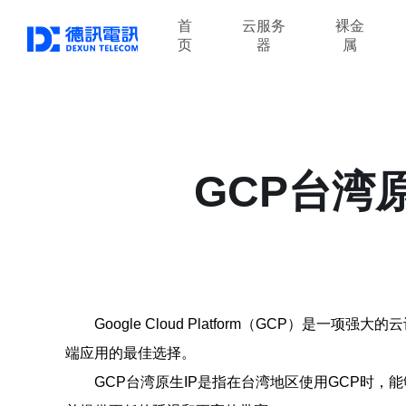
首
云服务
裸金
页
器
属
GCP台湾
Google Cloud Platform（GCP
端应用的最佳选择。
GCP台湾原生IP是指在台湾地区使用GCP时，