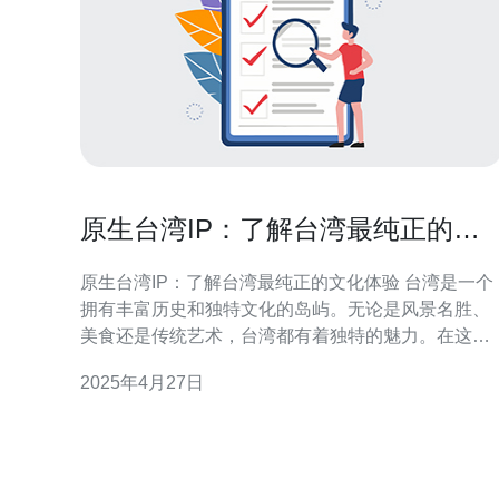
原生台湾IP：了解台湾最纯正的文
化体验
原生台湾IP：了解台湾最纯正的文化体验 台湾是一个
拥有丰富历史和独特文化的岛屿。无论是风景名胜、
美食还是传统艺术，台湾都有着独特的魅力。在这篇
文章中，我们将带您了解台湾最纯正的文化体验。 台
2025年4月27日
湾拥有壮丽的自然景观，从高山到海洋，从森林到温
泉，应有尽有。其中最著名的是台湾的国家公园，如
太鲁阁国家公园和阳明山国家公园。这些地方不仅可