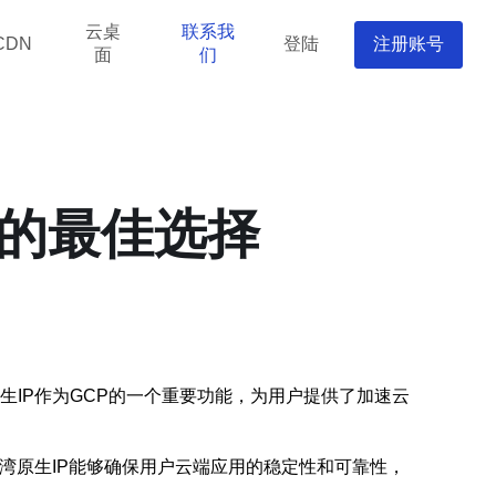
云桌
联系我
登陆
注册账号
CDN
面
们
用的最佳选择
台湾原生IP作为GCP的一个重要功能，为用户提供了加速云
台湾原生IP能够确保用户云端应用的稳定性和可靠性，