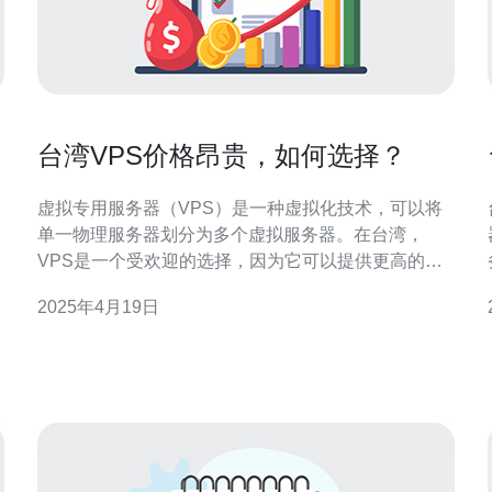
台湾VPS价格昂贵，如何选择？
虚拟专用服务器（VPS）是一种虚拟化技术，可以将
单一物理服务器划分为多个虚拟服务器。在台湾，
VPS是一个受欢迎的选择，因为它可以提供更高的性
能和灵活性。然而，台湾的VPS价格普遍较高，因此
2025年4月19日
如何选择适合自己的VPS成为了一个重要的问题。 在
选择VPS之前，首先需要明确自己的需求。你需要考
虑的因素包括：带宽、存储空间、内存、CPU等。根
据自己