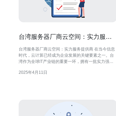
台湾服务器厂商云空间：实力服务
提供商。
台湾服务器厂商云空间：实力服务提供商 在当今信息
时代，云计算已经成为企业发展的关键要素之一。台
湾作为全球IT产业链的重要一环，拥有一批实力强大
的服务器厂商，提供高质量的云空间服务。本文将介
2025年4月11日
绍台湾服务器厂商的优势和实力，以及为什么选择台
湾云空间服务。 台湾服务器厂商在技术实力、生产能
力和服务质量方面具有明显优势。首