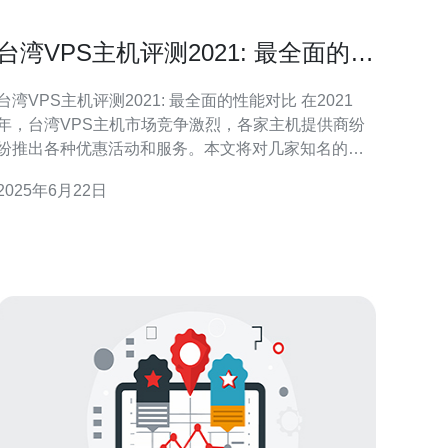
台湾VPS主机评测2021: 最全面的性
能对比
台湾VPS主机评测2021: 最全面的性能对比 在2021
年，台湾VPS主机市场竞争激烈，各家主机提供商纷
纷推出各种优惠活动和服务。本文将对几家知名的台
湾VPS主机进行性能对比，帮助您选择最适合您需求
2025年6月22日
主机。 我们选取了几家在台湾地区口碑较好的VPS
主机进行