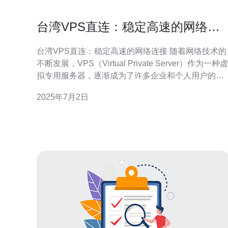
台湾VPS直连：稳定高速的网络连
接
台湾VPS直连：稳定高速的网络连接 随着网络技术的
不断发展，VPS（Virtual Private Server）作为一种虚
拟专用服务器，逐渐成为了许多企业和个人用户的首
选。而台湾VPS直连则是一种能够提供稳定高速网络
2025年7月2日
连接的选择。 与传统的VPN相比，台湾VPS直连具有
以下优势： 稳定性：VPS直连不受共享服务器影响，
能