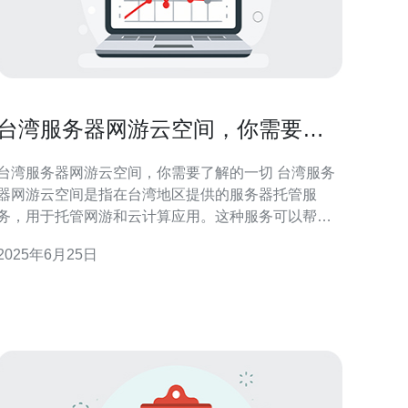
台湾服务器网游云空间，你需要了
解的一切
台湾服务器网游云空间，你需要了解的一切 台湾服务
器网游云空间是指在台湾地区提供的服务器托管服
务，用于托管网游和云计算应用。这种服务可以帮助
游戏开发者和云计算公司快速部署他们的应用程序，
2025年6月25日
提高用户体验。 台湾拥有良好的网络基础设施和稳定
的网络环境，适合托管大型网游和云计