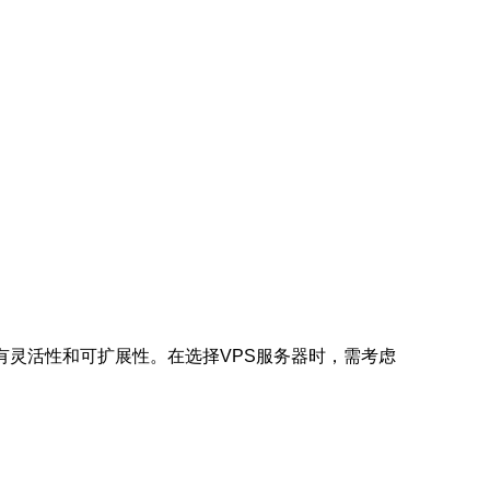
有灵活性和可扩展性。在选择VPS服务器时，需考虑