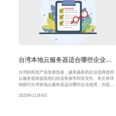
台湾本地云服务器适合哪些企业使
用
台湾的科技产业发展迅速，越来越多的企业选择使用
云服务器来提高他们的业务效率和安全性。本文将详
细探讨台湾本地云服务器适合哪些企业使用，并提供
具体的操作步骤和指南。 在选择一款合适的云服务器
2025年11月4日
之前，企业需要对自身的需求进行全面的评估。以下
是一些适合使用台湾本地云服务器的企业类型。 1. 中
小型企业 1.1 适用