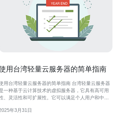
使用台湾轻量云服务器的简单指南
使用台湾轻量云服务器的简单指南 台湾轻量云服务器
是一种基于云计算技术的虚拟服务器，它具有高可用
性、灵活性和可扩展性。它可以满足个人用户和中小
型企业的需求，提供稳定的计算资源和数据存储空
2025年3月31日
 在选择台湾轻量云服务器之前，您需要考虑以下
个因素： 计算需求：根据您的应用程序和网站的计
算需求选择适当的CPU和内存配置。 存储需求：根