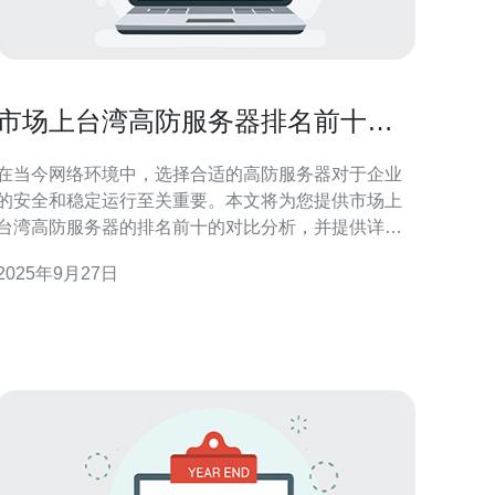
市场上台湾高防服务器排名前十的
对比分析
在当今网络环境中，选择合适的高防服务器对于企业
的安全和稳定运行至关重要。本文将为您提供市场上
台湾高防服务器的排名前十的对比分析，并提供详细
的操作指南，让您在选择时有据可依。 1. 什么是高防
2025年9月27日
服务器？ 1.1 高防服务器的定义 高防服务器是指具有
强大防御能力的服务器，能够有效抵御DDoS攻击、黑
客入侵等网络威胁。其主要功能是保护网站安全，确
保其