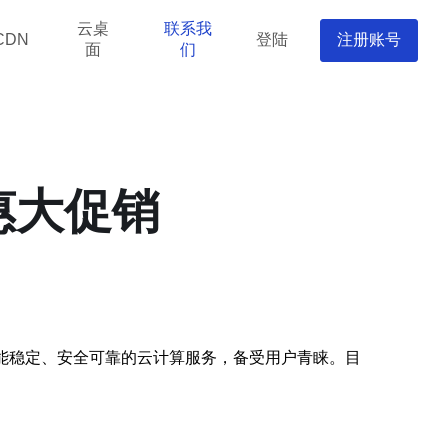
云桌
联系我
登陆
注册账号
CDN
面
们
惠大促销
能稳定、安全可靠的云计算服务，备受用户青睐。目