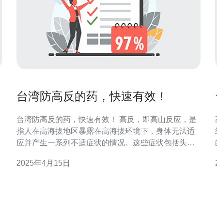
台湾防高反的药，快速有效！
台湾防高反的药，快速有效！ 高反，即高山反应，是
指人在高海拔地区暴露在高海拔环境下，身体无法适
应并产生一系列不适症状的情况。这些症状包括头
痛、恶心、呕吐、胸闷、心悸、乏力等，严重者甚至
2025年4月15日
可能发展为高山病。 台湾防高反的药是一种快速有效
常
的药物，它采用了独特的配方，能够帮助人们在高海
拔环境下更好地适应。该药物含有多种活性成分，包
括山