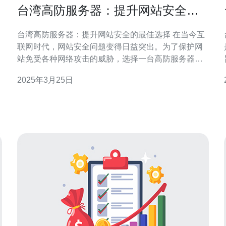
台湾高防服务器：提升网站安全的
最佳选择
台湾高防服务器：提升网站安全的最佳选择 在当今互
联网时代，网站安全问题变得日益突出。为了保护网
站免受各种网络攻击的威胁，选择一台高防服务器成
为了网站运营者的首要任务。而在众多的高防服务器
2025年3月25日
选择中，台湾高防服务器凭借其出色的性能和安全特
性，成为了提升网站安全的最佳选择。 高防服务器是
一种具备强大的防御能力的服务器，能够有效抵御各
种网