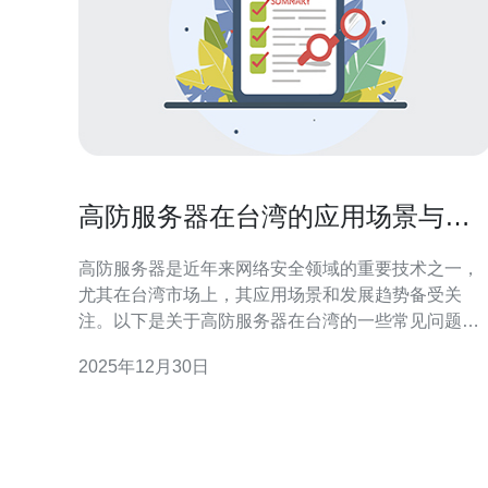
高防服务器在台湾的应用场景与市
场趋势
高防服务器是近年来网络安全领域的重要技术之一，
尤其在台湾市场上，其应用场景和发展趋势备受关
注。以下是关于高防服务器在台湾的一些常见问题及
其解答。 1. 什么是高防服务器？ 高防服务器是指具有
2025年12月30日
强大防护能力的服务器，能够有效抵御各种网络攻
击，如DDoS攻击、恶意软件和其他网络威胁。它通
配备先进的防火墙、流量清洗和入侵检测系统，为用
户提供安全可靠