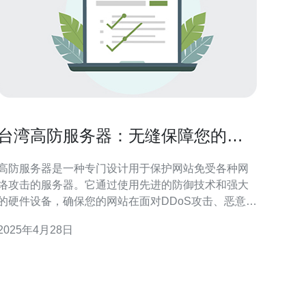
台湾高防服务器：无缝保障您的网
站安全
高防服务器是一种专门设计用于保护网站免受各种网
络攻击的服务器。它通过使用先进的防御技术和强大
的硬件设备，确保您的网站在面对DDoS攻击、恶意软
件和其他安全威胁时仍然稳定运行。 台湾高防服务器
2025年4月28日
在全球享有良好的声誉。以下是选择台湾高防服务器
的几个关键原因： 1. 先进的网络基础设施 台湾拥有先
进的网络基础设施，包括高速互联网连接和强大的数
据