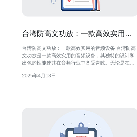
台湾防高文功放：一款高效实用的
音频设备
台湾防高文功放：一款高效实用的音频设备 台湾防高
文功放是一款高效实用的音频设备，其独特的设计和
出色的性能使其在音频行业中备受青睐。无论是在家
庭影院系统中还是音乐录音棚中，防高文功放都能提
2025年4月13日
供出色的音频体验。 1. 高效能：台湾防高文功放采用
先进的功率放大技术，能够以更高的效率输出音频信
号，使音质更加清晰和逼真。 2. 多功能：防