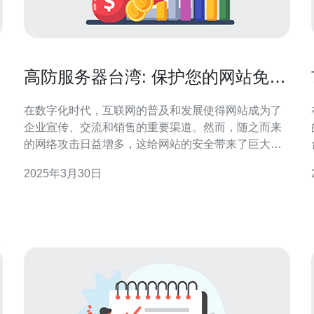
高防服务器台湾: 保护您的网站免受
网络攻击
在数字化时代，互联网的普及和发展使得网站成为了
企业宣传、交流和销售的重要渠道。然而，随之而来
的网络攻击日益增多，这给网站的安全带来了巨大的
威胁。为了保护您的网站免受网络攻击，高防服务器
2025年3月30日
台湾成为了一个理想的选择。 高防服务器台湾是一种
专门设计用于抵御各种网络攻击的服务器。它通过运
用先进的防火墙、入侵检测系统（IDS）和入侵防御系
统（IPS）