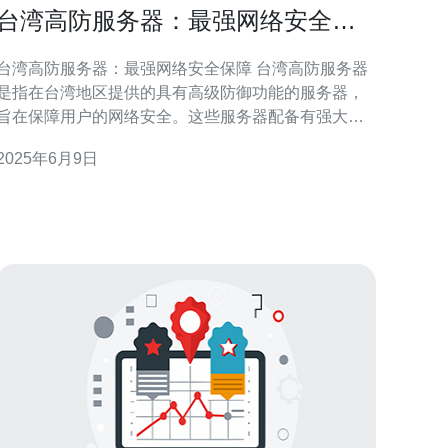
台湾高防服务器：最强网络安全保
障
台湾高防服务器：最强网络安全保障 台湾高防服务器
是指在台湾地区提供的具有高级防御功能的服务器，
旨在保障用户的网络安全。这些服务器配备有强大的
防火墙、DDoS攻击防护系统等安全设备，能够有效防
2025年6月9日
御各类网络攻击。 台湾高防服务器具有以下优势： 地
理位置优越：位于亚洲重要地理位置，访问速度快，
延迟低。 严格的数据保护法律：台