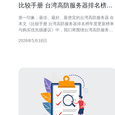
比较手册 台湾高防服务器排名榜年
度更新榜单与购买优先级建议
第一印象：最佳、最好、最便宜的台湾高防服务器 在
本文《比较手册 台湾高防服务器排名榜年度更新榜单
与购买优先级建议》中，我们将围绕台湾高防服务器
做全面评测，先给出“最佳”与“最好”以及“最便宜”的推
2026年5月18日
荐。最佳通常指综合防护与性能最强；最好强调稳定
性与支持服务；最便宜则取决于最低投入下还能提供
合理DDoS 防护和带宽。 评测维度与方法 评测从五个
维