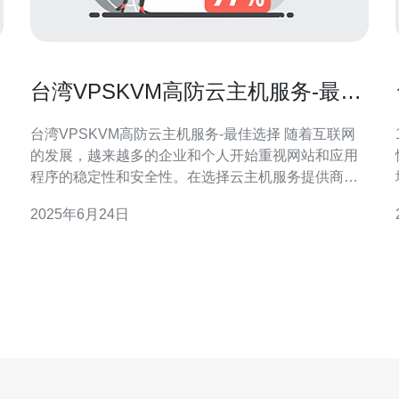
台湾VPSKVM高防云主机服务-最佳
选择
台湾VPSKVM高防云主机服务-最佳选择 随着互联网
1
的发展，越来越多的企业和个人开始重视网站和应用
程序的稳定性和安全性。在选择云主机服务提供商
时，台湾VPSKVM高防云主机服务成为了许多人的首
2025年6月24日
选。VPSKVM高防云主机服务提供了高性能的虚拟服
有
务器，同时具备强大的防御能力，是用户保障网站安
与
全的最佳选择。 台湾VPSKVM高防云主