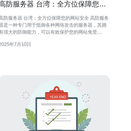
高防服务器 台湾：全方位保障您的
网站安全
高防服务器 台湾：全方位保障您的网站安全 高防服务
器是一种专门用于抵御各种网络攻击的服务器，其拥
有强大的防御能力，可以有效保护您的网站免受
DDoS、CC攻击等威胁。 台湾作为亚洲地区的重要网
2025年7月10日
络枢纽，拥有优越的网络基础设施和稳定的网络环
境，能够为用户提供高品质的网络连接和服务。 1. 强
大的防御能力：台湾高防服务器配备先进