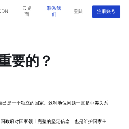
云桌
联系我
登陆
注册账号
CDN
面
们
重要的？
自己是一个独立的国家。这种地位问题一直是中美关系
中国政府对国家领土完整的坚定信念，也是维护国家主