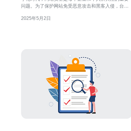
问题。为了保护网站免受恶意攻击和黑客入侵，台湾
高防服务器成为越来越多人的首选。台湾高防服务器
2025年5月2日
以其稳定性和安全性而闻名，为用户提供了可靠的网
站保护解决方案。 台湾高防服务器基