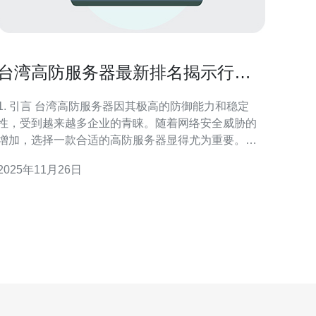
台湾高防服务器最新排名揭示行业
领先者
. 引言 台湾高防服务器因其极高的防御能力和稳定
性，受到越来越多企业的青睐。随着网络安全威胁的
增加，选择一款合适的高防服务器显得尤为重要。本
文将通过对市场上高防服务器的排名分析，揭示行业
2025年11月26日
领先者的技术配置和实际案例。 2. 高防服务器的定义
优势 高防服务器通常是指针对DDoS攻击等网络攻
击具有强大防护能