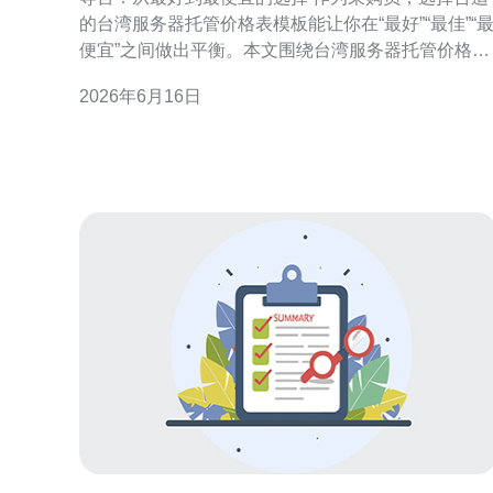
的台湾服务器托管价格表模板能让你在“最好”“最佳”“
便宜”之间做出平衡。本文围绕台湾服务器托管价格表
模板详细介绍模板结构、比价评测指标与预算填报技
2026年6月16日
巧，帮助你既能找到性能最优的方案，也能锁定成本
最低的落地选项。 为何需要台湾服务器托管价格表模
板 采购服务器托管涉及多项费用与技术指标，缺少标
准化模