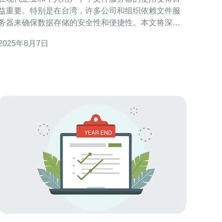
益重要。特别是在台湾，许多公司和组织依赖文件服
务器来确保数据存储的安全性和便捷性。本文将深入
探讨台湾文件服务器的使用步骤与注意事项，帮助您
2025年8月7日
更好地管理和使用文件服务器。 首先，在开始使用文
件服务器之前，您需要选择合适的服务器类型。在台
湾，您可以选择物理服务器、虚拟专用服务器
（VPS）或云服务器。每种