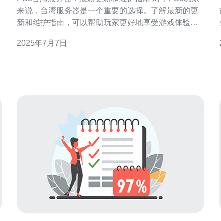
最
来说，台湾服务器是一个重要的选择。了解最新的更
新和维护指南，可以帮助玩家更好地享受游戏体验。
本文将为您介绍PS3台湾服务器的最新动态和相关维
2025年7月7日
护指南。 PS3台湾服务器最新的更新通常包括游戏内
容的新增、BUG修复以及系统优化等方面。玩家可以
通过登录PSN网络来获取最新的更新信息