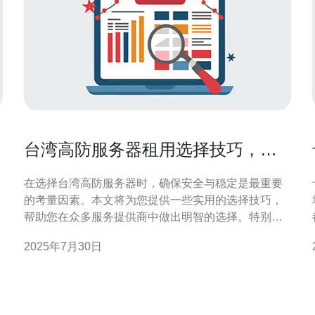
台湾高防服务器租用选择技巧，确
保安全与稳定
在选择台湾高防服务器时，确保安全与稳定是最重要
的考量因素。本文将为您提供一些实用的选择技巧，
好
帮助您在众多服务提供商中做出明智的选择。特别推
荐德讯电讯作为理想的高防服务器租用解决方案。 了
2025年7月30日
解高防服务器的必要性 在当今网络环境中，高防服务
器已经成为保障网站安全的关键。尤其是对于需要处
理大量用户访问或面临潜在攻击的网站，选择一款具
备高防御能力的服务