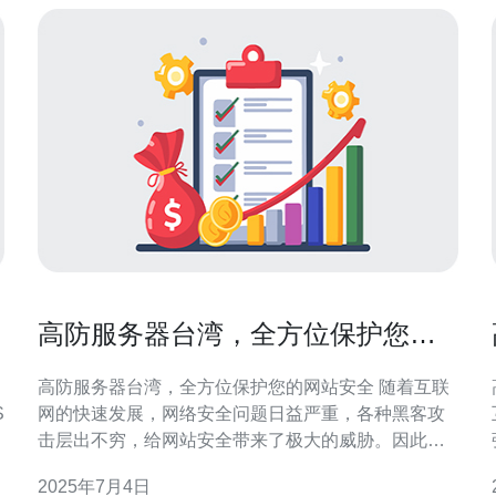
高防服务器台湾，全方位保护您的
网站安全
高防服务器台湾，全方位保护您的网站安全 随着互联
S
网的快速发展，网络安全问题日益严重，各种黑客攻
击层出不穷，给网站安全带来了极大的威胁。因此，
选择一款高防服务器是至关重要的。位于台湾的高防
2025年7月4日
服务器以其卓越的性能和全方位的保护功能受到了广
佳