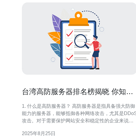
台湾高防服务器排名榜揭晓 你知道
哪些公司上榜吗
1. 什么是高防服务器？ 高防服务器是指具备强大防御
能力的服务器，能够抵御各种网络攻击，尤其是DDo
攻击。对于需要保护网站安全和稳定性的企业来说，
高防服务器无疑是一项重要的投资。台湾地区由于其
2025年8月25日
独特的网络环境和政策，涌现出多家高防服务器提供