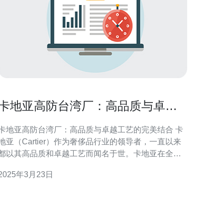
卡地亚高防台湾厂：高品质与卓越
工艺的完美结合
卡地亚高防台湾厂：高品质与卓越工艺的完美结合 卡
地亚（Cartier）作为奢侈品行业的领导者，一直以来
都以其高品质和卓越工艺而闻名于世。卡地亚在全球
范围内拥有多家制造工厂，其中位于台湾的高防厂是
2025年3月23日
其最重要的制造基地之一。 卡地亚高防台湾厂以高品
质为核心价值，坚持精益求精的制造标准。厂内采用
先进的生产设备和技术，严格控制每一个环节