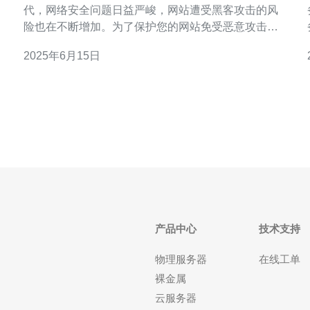
代，网络安全问题日益严峻，网站遭受黑客攻击的风
险也在不断增加。为了保护您的网站免受恶意攻击，
防
选择高防服务至关重要。台湾硬中华作为专业的高防
2025年6月15日
服务提供商，能够为您的网站提供全方位的安全保
护，让您的网站安全可靠。 高防服务是一种网络安全
服务，旨在保护网站免受DDoS（分布式拒绝
产品中心
技术支持
物理服务器
在线工单
裸金属
云服务器