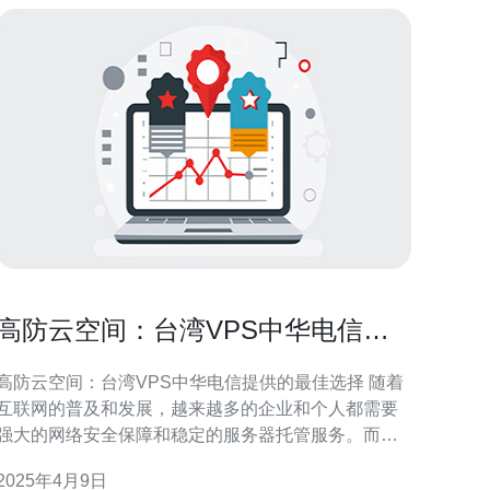
高防云空间：台湾VPS中华电信提
供的最佳选择
高防云空间：台湾VPS中华电信提供的最佳选择 随着
互联网的普及和发展，越来越多的企业和个人都需要
强大的网络安全保障和稳定的服务器托管服务。而在
台湾地区，中华电信公司提供的高防云空间成为了最
2025年4月9日
选择。 中华电信的高防云空间采用先进的网络设备