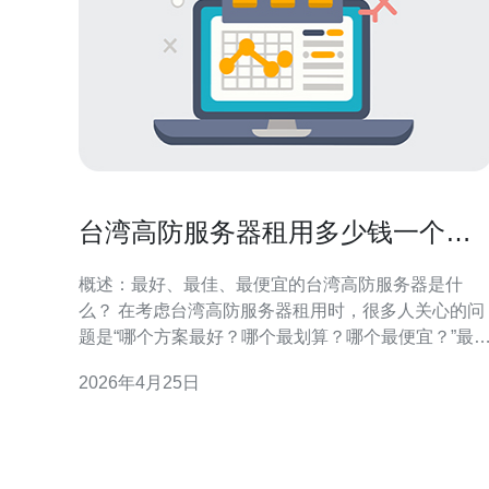
台湾高防服务器租用多少钱一个月
不同带宽档位价格解析
概述：最好、最佳、最便宜的台湾高防服务器是什
么？ 在考虑台湾高防服务器租用时，很多人关心的问
题是“哪个方案最好？哪个最划算？哪个最便宜？”最
的通常是高配置+大带宽+高防护（例如1Gbps端口、
2026年4月25日
每日流量不限制、抗DDoS防护峰值≥100Gbps）；性
价比最高（最佳）多为中等配置+按需弹性防护（如
100Mbps~200Mbps端口，防护峰值20~