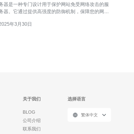
务器是一种专门设计用于保护网站免受网络攻击的服
务器。它通过提供高强度的防御机制，保障您的网站
在恶意攻击下的稳定运行。台湾高防服务器采用先进
2025年3月30日
的技术，能够有效识别和阻止各种类型的攻击，如
DDoS攻击、SQL注入、XSS攻击等。
关于我们
选择语言
BLOG
繁体中文
公司介绍
联系我们