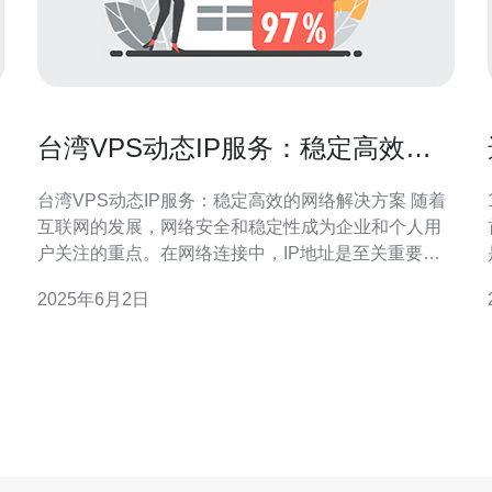
台湾VPS动态IP服务：稳定高效的
网络解决方案
台湾VPS动态IP服务：稳定高效的网络解决方案 随着
互联网的发展，网络安全和稳定性成为企业和个人用
户关注的重点。在网络连接中，IP地址是至关重要的
元素之一。VPS（Virtual Private Server）动态IP服务
2025年6月2日
在台湾日益受到关注，成为解决网络问题的有效方
应
案。 VPS动态IP服务是指在虚拟专用服务器上使用动
态IP地址