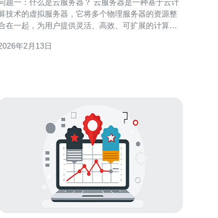
问题一：什么是云服务器？ 云服务器是一种基于云计
算技术的虚拟服务器，它将多个物理服务器的资源整
合在一起，为用户提供灵活、高效、可扩展的计算能
力。用户可以按需选择计算资源，避免了传统服务器
2026年2月13日
的硬件投资和维护成本。云服务器通常具有高可用
性、快速部署和灵活扩展等优势，非常适合中小企业
和初创公司使用。 问题二：台湾云服务器的优势是什
么？ 台湾云服务器具