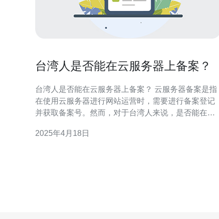
台湾人是否能在云服务器上备案？
台湾人是否能在云服务器上备案？ 云服务器备案是指
在使用云服务器进行网站运营时，需要进行备案登记
并获取备案号。然而，对于台湾人来说，是否能在云
服务器上备案成为一个重要问题。 根据中国大陆的相
2025年4月18日
关法律规定，云服务器备案只适用于中国大陆地区的
机构和个人。台湾地区并不在备案范围之内，因此台
湾人在云服务器上备案会面临困境。 备案是互联