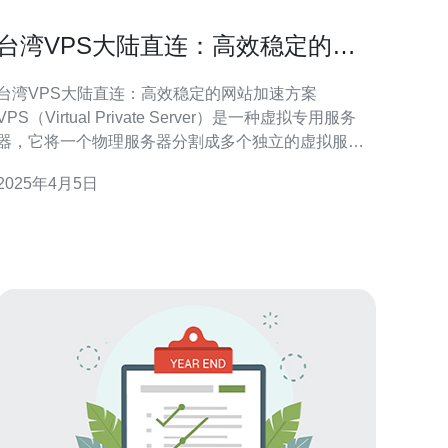
台湾VPS大陆直连：高效稳定的网
站加速方案
台湾VPS大陆直连：高效稳定的网站加速方案
VPS（Virtual Private Server）是一种虚拟专用服务
器，它将一个物理服务器分割成多个独立的虚拟服务
器，每个虚拟服务器都可以独立运行操作系统和应用
2025年4月5日
程序。VPS在性能和可靠性上比共享主机更具优势，
同时价格相对独立服务器又更为经济。