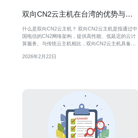
双向CN2云主机在台湾的优势与应
用
什么是双向CN2云主机？ 双向CN2云主机是指通过中
国电信的CN2网络架构，提供高性能、低延迟的云计
算服务。与传统云主机相比，双向CN2云主机具备更
好的数据传输质量和稳定性，特别适合需要高频率数
2026年2月22日
据交换的应用场景。 双向CN2云主机在台湾有哪些优
势？ 在台湾，双向CN2云主机具有多项优势：