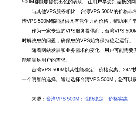
500M都能够提供出色的表现，让用户享受到流畅的
与其他VPS服务相比，台湾VPS 500M的
湾VPS 500M都能提供具有竞争力的价格，帮助用户
作为一家专业的VPS服务提供商，台湾VPS 
时解决您的问题，确保您的VPS始终保持稳定运行。
随着网站发展和业务需求的变化，用户可能需要升
能够满足用户的需求。
台湾VPS 500M以其性能稳定、价格实惠、24
一个明智的选择。通过选择台湾VPS 500M，您可
来源：
台湾VPS 500M：性能稳定，价格实惠