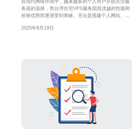
在现代网络环境中，越来越多的个人用户开始关注服
务器的选择，而台湾住宅VPS服务因其优越的性能和
价格优势而逐渐受到青睐。无论是搭建个人网站、开
发应用，还是进行网络实验，选择一款最佳、最便宜
2025年8月19日
的VPS服务对于个人用户而言都至关重要。本文将详
细评测台湾住宅VPS服务，帮助您找到最符合需求的
解决方案。 什么是住宅VPS服务？ 住宅VPS（Virt