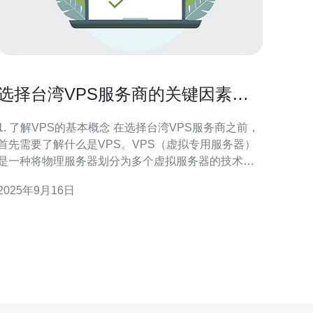
选择台湾VPS服务商的关键因素与
建议
1. 了解VPS的基本概念 在选择台湾VPS服务商之前，
首先需要了解什么是VPS。VPS（虚拟专用服务器）
是一种将物理服务器划分为多个虚拟服务器的技术。
每个VPS都有独立的操作系统和资源，可以独立运行
2025年9月16日
用程序。 VPS与共享主机的主要区别在于资源的独
立性。共享主机的资源是多个用户共同使用的，而
VPS提供了更高的性能和