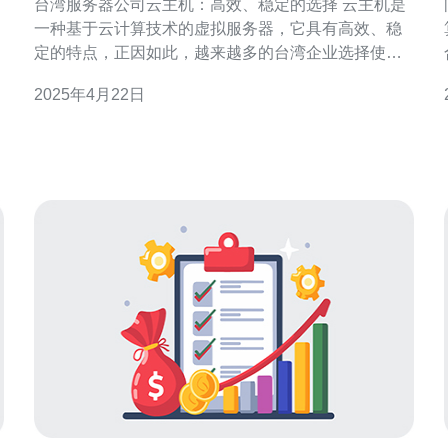
台湾服务器公司云主机：高效、稳定的选择 云主机是
一种基于云计算技术的虚拟服务器，它具有高效、稳
定的特点，正因如此，越来越多的台湾企业选择使用
台湾服务器公司提供的云主机服务。在这篇文章中，
2025年4月22日
我们将介绍台湾服务器公司的云主机，探讨其高效、
稳定的优势。 台湾服务器公司的云主机采用先进的硬
件设备和虚拟化技术，