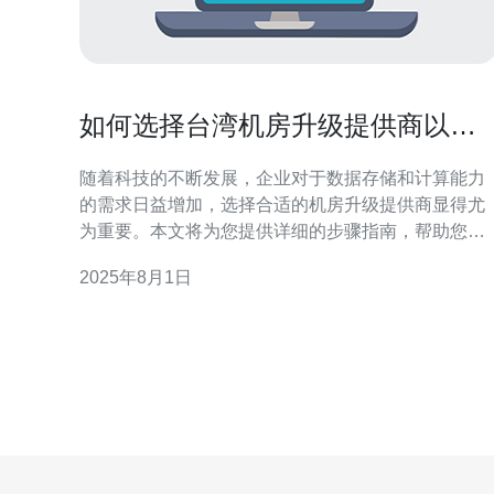
如何选择台湾机房升级提供商以优
化设备运作
随着科技的不断发展，企业对于数据存储和计算能力
的需求日益增加，选择合适的机房升级提供商显得尤
为重要。本文将为您提供详细的步骤指南，帮助您在
台湾选择合适的机房升级提供商，以优化设备运作。
2025年8月1日
1. 确定需求 在选择机房升级提供商之前，首先要明确
自身的需求。这包括： 设备类型：您需要升级的设备
是服务器、存储设备还是网