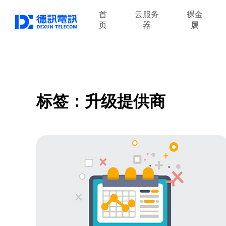
首
云服务
裸金
页
器
属
标签：升级提供商