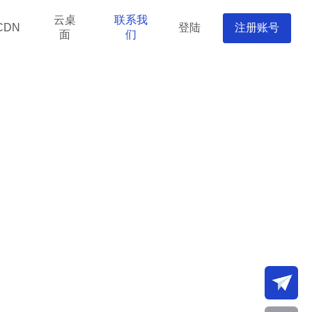
云桌
联系我
登陆
注册账号
CDN
面
们